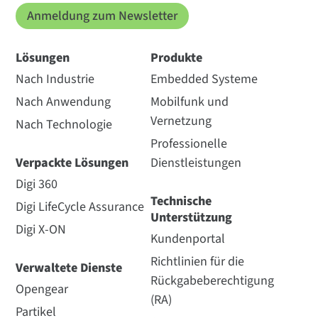
Anmeldung zum Newsletter
Lösungen
Produkte
Nach Industrie
Embedded Systeme
Nach Anwendung
Mobilfunk und
Vernetzung
Nach Technologie
Professionelle
Verpackte Lösungen
Dienstleistungen
Digi 360
Technische
Digi LifeCycle Assurance
Unterstützung
Digi X-ON
Kundenportal
Richtlinien für die
Verwaltete Dienste
Rückgabeberechtigung
Opengear
(RA)
Partikel