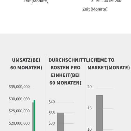
Zeit (Monate)
0
50
100
150
200
Zeit (Monate)
UMSATZ
(BEI
DURCHSCHNITTLICHE
TIME TO
60 MONATEN)
KOSTEN PRO
MARKET
(MONATE)
EINHEIT
(BEI
60 MONATEN)
$35,000,000
20
$30,000,000
$40
15
$25,000,000
$35
$20,000,000
$30
10