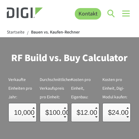
Kontakt
Startseite
Bauen vs. Kaufen-Rechner
/
RF Build vs. Buy Calculator
Verkaufte
Durchschnittlicher
Kosten pro
Kosten pro
Einheiten pro
Verkaufspreis
Einheit,
Einheit, Digi-
Jahr:
pro Einheit:
Eigenbau:
Modul kaufen: