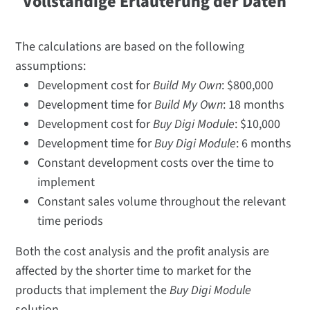
Vollständige Erläuterung der Daten
The calculations are based on the following
assumptions:
Development cost for
Build My Own
: $800,000
Development time for
Build My Own
: 18 months
Development cost for
Buy Digi Module
: $10,000
Development time for
Buy Digi Module
: 6 months
Constant development costs over the time to
implement
Constant sales volume throughout the relevant
time periods
Both the cost analysis and the profit analysis are
affected by the shorter time to market for the
products that implement the
Buy Digi Module
solution.