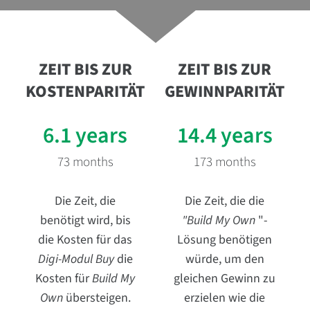
ZEIT BIS ZUR
ZEIT BIS ZUR
KOSTENPARITÄT
GEWINNPARITÄT
6.1 years
14.4 years
73 months
173 months
Die Zeit, die
Die Zeit, die die
benötigt wird, bis
"Build My Own
"-
die Kosten für das
Lösung benötigen
Digi-Modul Buy
die
würde, um den
Kosten für
Build My
gleichen Gewinn zu
Own
übersteigen.
erzielen wie die