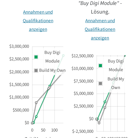
"Buy Digi Module"
-
Lösung.
Annahmen und
Qualifikationen
Annahmen und
anzeigen
Qualifikationen
anzeigen
$3,000,000
Buy Digi
$12,500,000
$2,500,000
Module
Buy Digi
$10,000,000
Module
Build My Own
$2,000,000
Build My
$7,500,000
$1,500,000
Own
$5,000,000
$1,000,000
$2,500,000
$500,000
$0
$0
0
50
100
$-2,500,000