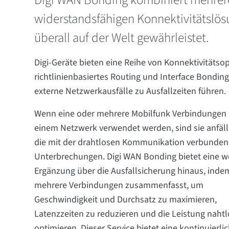
Digi WAN Bonding kombiniert mehrere
widerstandsfähigen Konnektivitätslös
überall auf der Welt gewährleistet.
Digi-Geräte bieten eine Reihe von Konnektivitätso
richtlinienbasiertes Routing und Interface Bondin
externe Netzwerkausfälle zu Ausfallzeiten führen.
Wenn eine oder mehrere Mobilfunk Verbindungen 
einem Netzwerk verwendet werden, sind sie anfälli
die mit der drahtlosen Kommunikation verbunde
Unterbrechungen. Digi WAN Bonding bietet eine w
Ergänzung über die Ausfallsicherung hinaus, inde
mehrere Verbindungen zusammenfasst, um
Geschwindigkeit und Durchsatz zu maximieren,
Latenzzeiten zu reduzieren und die Leistung nahtl
optimieren. Dieser Service bietet eine kontinuierlic