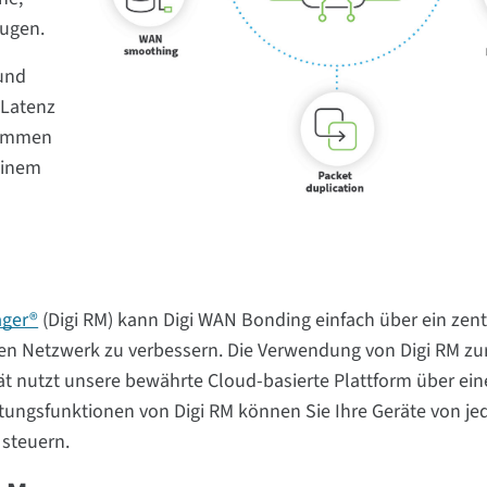
eugen.
und
 Latenz
sammen
einem
ager®
(Digi RM) kann Digi WAN Bonding einfach über ein zent
ten Netzwerk zu verbessern. Die Verwendung von Digi RM zu
 nutzt unsere bewährte Cloud-basierte Plattform über ein
ungsfunktionen von Digi RM können Sie Ihre Geräte von j
 steuern.