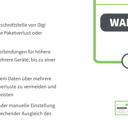
chnittstelle von Digi
e Paketverlust oder
erbindungen für höhere
hrere Geräte, bis zu einer
indem Daten über mehrere
verluste zu vermeiden und
leisten
der manuelle Einstellung
rechender Ausgleich des