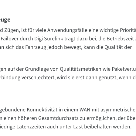
euge
d Zügen, ist für viele Anwendungsfälle eine wichtige Prioritä
ilover durch Digi Surelink trägt dazu bei, die Betriebszeit
n sich das Fahrzeug jedoch bewegt, kann die Qualität der
n auf der Grundlage von Qualitätsmetriken wie Paketverlu
rbindung verschlechtert, wird sie erst dann genutzt, wenn d
gebundene Konnektivität in einem WAN mit asymmetrische
m einen höheren Gesamtdurchsatz zu ermöglichen, der über
niedrige Latenzzeiten auch unter Last beibehalten werden.