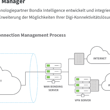
e Manager
ogiepartner Bondix Intelligence entwickelt und integrier
rweiterung der Möglichkeiten Ihrer Digi-Konnektivitätslösu