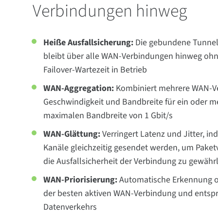
Verbindungen hinweg
Heiße Ausfallsicherung:
Die gebundene Tunnels
bleibt über alle WAN-Verbindungen hinweg ohn
Failover-Wartezeit in Betrieb
WAN-Aggregation:
Kombiniert mehrere WAN-V
Geschwindigkeit und Bandbreite für ein oder me
maximalen Bandbreite von 1 Gbit/s
WAN-Glättung:
Verringert Latenz und Jitter, 
Kanäle gleichzeitig gesendet werden, um Paket
die Ausfallsicherheit der Verbindung zu gewähr
WAN-Priorisierung:
Automatische Erkennung o
der besten aktiven WAN-Verbindung und entsp
Datenverkehrs