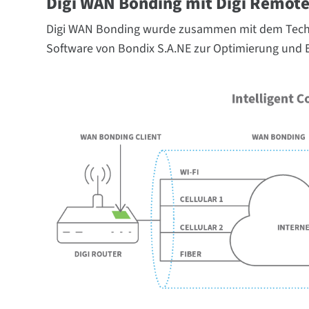
Digi WAN Bonding mit Digi Remot
Digi WAN Bonding wurde zusammen mit dem Technol
Software von Bondix S.A.NE zur Optimierung und E