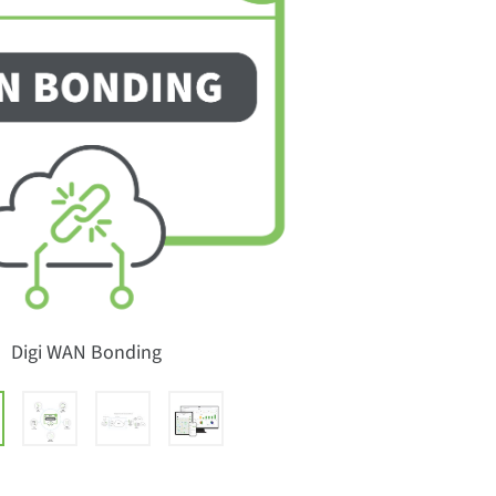
Digi WAN Bonding