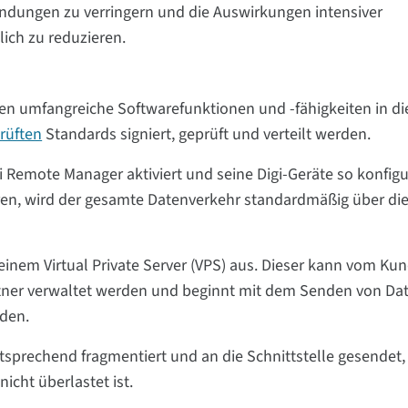
bindungen zu verringern und die Auswirkungen intensiver
ich zu reduzieren.
en umfangreiche Softwarefunktionen und -fähigkeiten in d
rüften
Standards signiert, geprüft und verteilt werden.
Remote Manager aktiviert und seine Digi-Geräte so konfigur
ren, wird der gesamte Datenverkehr standardmäßig über di
nem Virtual Private Server (VPS) aus. Dieser kann vom Ku
tner verwaltet werden und beginnt mit dem Senden von Da
nden.
sprechend fragmentiert und an die Schnittstelle gesendet,
nicht überlastet ist.