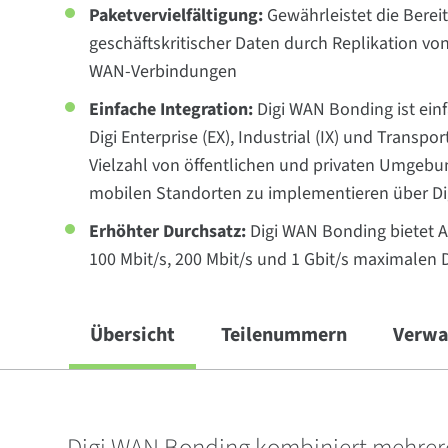
Paketvervielfältigung:
Gewährleistet die Berei
geschäftskritischer Daten durch Replikation v
WAN-Verbindungen
Einfache Integration:
Digi WAN Bonding ist einf
Digi Enterprise (EX), Industrial (IX) und Transpor
Vielzahl von öffentlichen und privaten Umgebu
mobilen Standorten zu implementieren über D
Erhöhter Durchsatz:
Digi WAN Bonding bietet
100 Mbit/s, 200 Mbit/s und 1 Gbit/s maximalen 
Übersicht
Teilenummern
Verwa