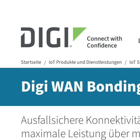
Connect with
Confidence
Startseite
IoT Produkte und Dienstleistungen
IoT 
/
/
Digi WAN Bondin
Ausfallsichere Konnektivit
maximale Leistung über m