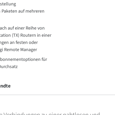
tstellung
on Paketen auf mehreren
ach auf einer Reihe von
tation (TX) Routern in einer
ngen an festen oder
igi Remote Manager
 Abonnementoptionen für
Durchsatz
ndte