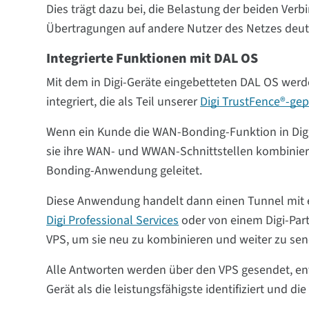
Dies trägt dazu bei, die Belastung der beiden Ver
Übertragungen auf andere Nutzer des Netzes deutl
Integrierte Funktionen mit DAL OS
Mit dem in Digi-Geräte eingebetteten DAL OS werd
integriert, die als Teil unserer
Digi TrustFence®-gep
Wenn ein Kunde die WAN-Bonding-Funktion in Digi 
sie ihre WAN- und WWAN-Schnittstellen kombinie
Bonding-Anwendung geleitet.
Diese Anwendung handelt dann einen Tunnel mit ei
Digi Professional Services
oder von einem Digi-Par
VPS, um sie neu zu kombinieren und weiter zu se
Alle Antworten werden über den VPS gesendet, ent
Gerät als die leistungsfähigste identifiziert und die 