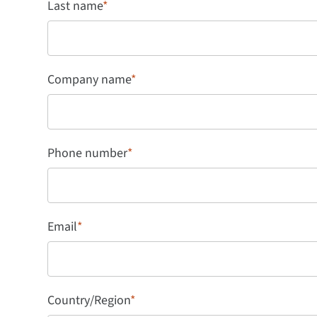
Last name
*
Company name
*
Phone number
*
Email
*
Country/Region
*