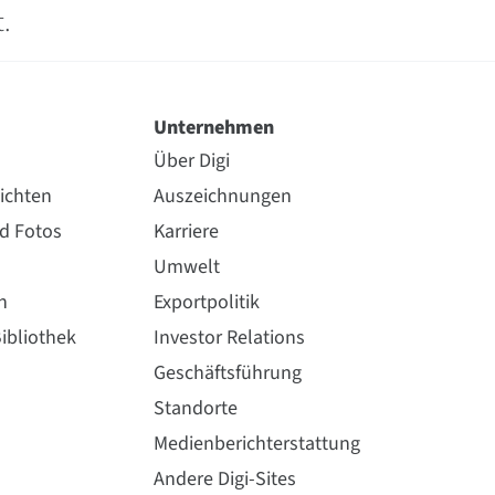
t.
Unternehmen
Über Digi
ichten
Auszeichnungen
nd Fotos
Karriere
Umwelt
n
Exportpolitik
ibliothek
Investor Relations
Geschäftsführung
Standorte
Medienberichterstattung
Andere Digi-Sites