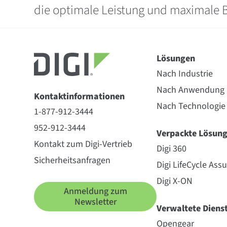
die optimale Leistung und maximale Be
Lösungen
Nach Industrie
Nach Anwendung
Kontaktinformationen
Nach Technologie
1-877-912-3444
952-912-3444
Verpackte Lösun
Kontakt zum Digi-Vertrieb
Digi 360
Sicherheitsanfragen
Digi LifeCycle Ass
Digi X-ON
Anmeldung zum
Newsletter
Verwaltete Diens
Opengear