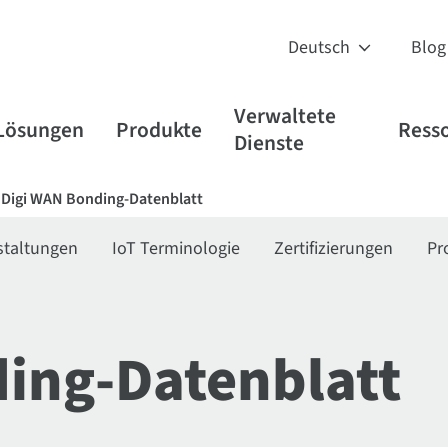
Blog
Verwaltete
Lösungen
Produkte
Ress
Dienste
Digi WAN Bonding-Datenblatt
staltungen
IoT Terminologie
Zertifizierungen
Pr
ing-Datenblatt