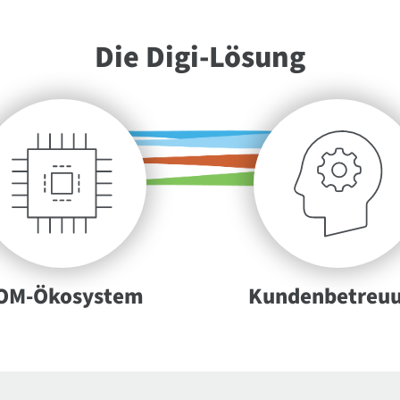
Die Digi-Lösung
OM-Ökosystem
Kundenbetreu