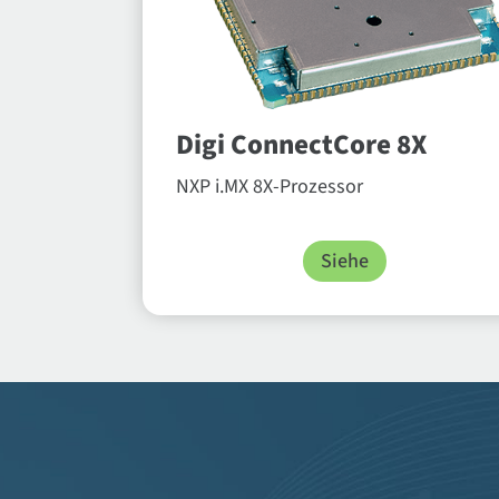
Digi ConnectCore 8X
NXP i.MX 8X-Prozessor
Siehe