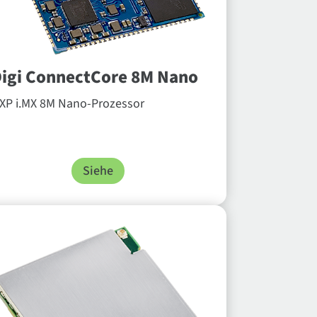
igi ConnectCore 8M Nano
XP i.MX 8M Nano-Prozessor
Siehe