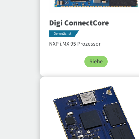
Digi ConnectCore
Demnächst
NXP i.MX 95 Prozessor
Siehe