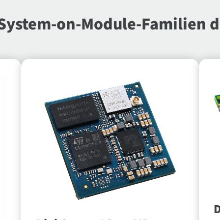
ystem-on-Module-Familien 
D