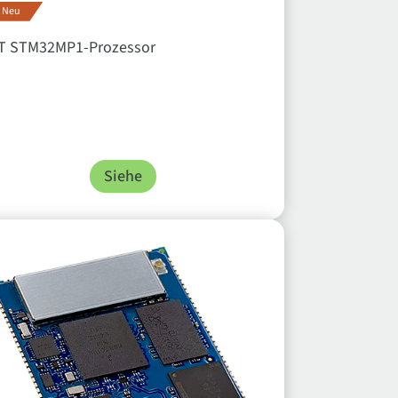
Neu
T STM32MP1-Prozessor
Siehe