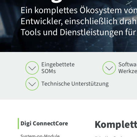
Ein komplettes Ökosystem v
Entwickler, einschließlich dr
Tools und Dienstleistungen für
Eingebettete
Softwa
SOMs
Werkz
Technische Unterstützung
Komplet
Digi ConnectCore
System-on-Module