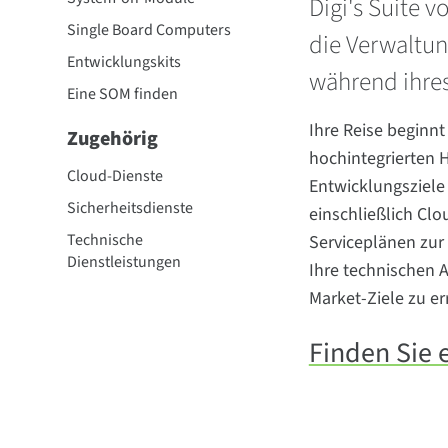
Digi's Suite 
Single Board Computers
die Verwaltun
Entwicklungskits
während ihres
Eine SOM finden
Ihre Reise beginnt
Zugehörig
hochintegrierten H
Cloud-Dienste
Entwicklungsziele 
Sicherheitsdienste
einschließlich Clo
Technische
Serviceplänen zur
Dienstleistungen
Ihre technischen A
Market-Ziele zu er
Finden Sie