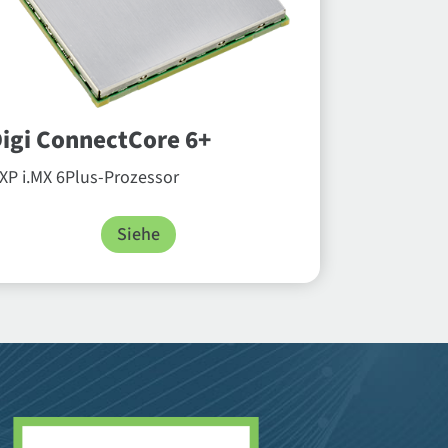
igi ConnectCore 6+
XP i.MX 6Plus-Prozessor
Siehe