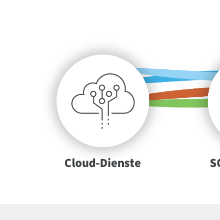
Cloud-Dienste
S