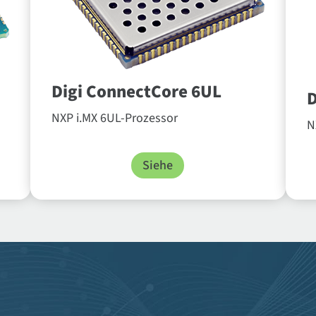
Digi ConnectCore 6UL
D
NXP i.MX 6UL-Prozessor
N
Siehe