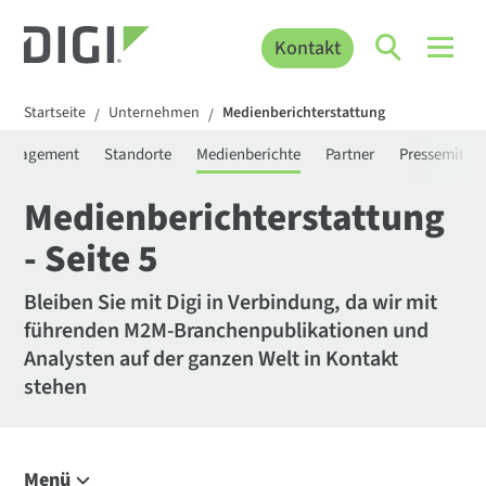
Kontakt
Startseite
Unternehmen
Medienberichterstattung
/
/
anagement
Standorte
Medienberichte
Partner
Pressemittei
Medienberichterstattung
- Seite 5
Bleiben Sie mit Digi in Verbindung, da wir mit
führenden M2M-Branchenpublikationen und
Analysten auf der ganzen Welt in Kontakt
stehen
Menü