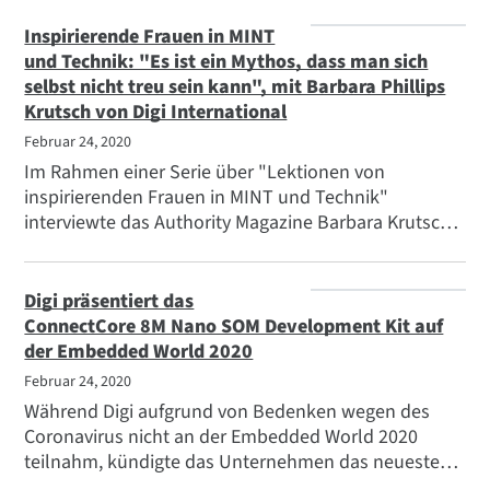
begleitende Artikel bietet zusätzliche Details.
Inspirierende Frauen in MINT
und Technik: "Es ist ein Mythos, dass man sich
selbst nicht treu sein kann", mit Barbara Phillips
Krutsch von Digi International
Februar 24, 2020
Im Rahmen einer Serie über "Lektionen von
inspirierenden Frauen in MINT und Technik"
interviewte das Authority Magazine Barbara Krutsch,
Direktorin für technischen Support, IoT Produkte und
Dienstleistungen bei Digi International.
Digi präsentiert das
ConnectCore 8M Nano SOM Development Kit auf
der Embedded World 2020
Februar 24, 2020
Während Digi aufgrund von Bedenken wegen des
Coronavirus nicht an der Embedded World 2020
teilnahm, kündigte das Unternehmen das neueste
Mitglied der Digi ConnectCore Linie bei einer