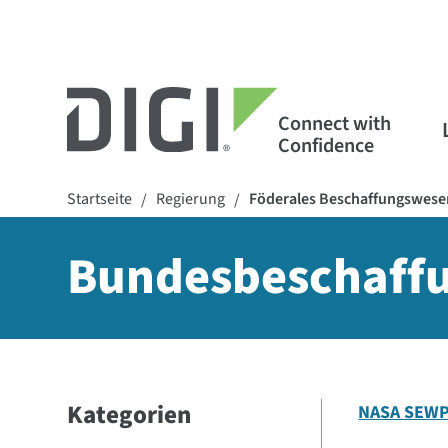
Connect with
Confidence
Startseite
Regierung
Föderales Beschaffungswesen
/
/
Bundesbeschaffu
Kategorien
NASA SEW