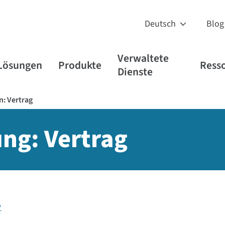
Blog
Verwaltete
Lösungen
Produkte
Ress
Dienste
: Vertrag
ng: Vertrag
P