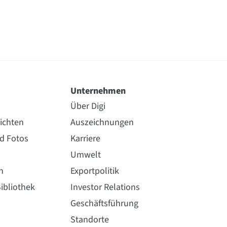
Unternehmen
Über Digi
ichten
Auszeichnungen
nd Fotos
Karriere
Umwelt
n
Exportpolitik
ibliothek
Investor Relations
Geschäftsführung
Standorte