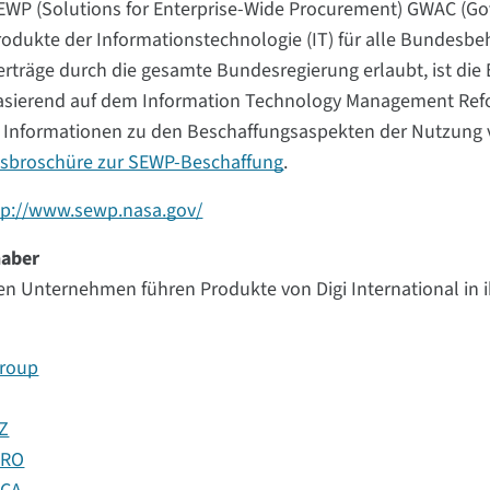
WP (Solutions for Enterprise-Wide Procurement) GWAC (Gov
odukte der Informationstechnologie (IT) für alle Bundesbeh
rträge durch die gesamte Bundesregierung erlaubt, ist die
sierend auf dem Information Technology Management Reform
e Informationen zu den Beschaffungsaspekten der Nutzung v
nsbroschüre zur SEWP-Beschaffung
.
tp://www.sewp.nasa.gov/
haber
en Unternehmen führen Produkte von Digi International in i
roup
Z
CRO