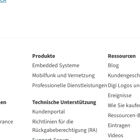
ICA
Produkte
Ressourcen
Embedded Systeme
Blog
Mobilfunk und Vernetzung
Kundengesch
Professionelle Dienstleistungen
Digi Logos u
Ereignisse
gen
Technische Unterstützung
Wie Sie kaufe
Kundenportal
Ressourcen-B
urance
Richtlinien für die
Eintragen
Rückgabeberechtigung (RA)
Videos