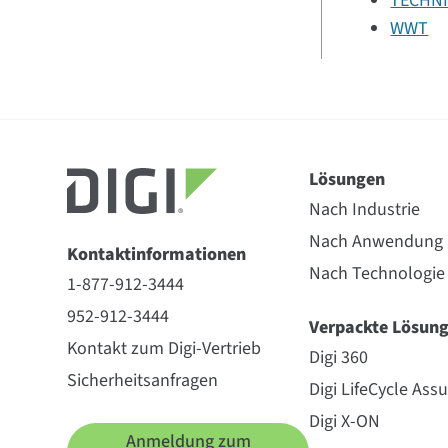
TECHN
WWT
Lösungen
Nach Industrie
Nach Anwendung
Kontaktinformationen
Nach Technologie
1-877-912-3444
952-912-3444
Verpackte Lösun
Kontakt zum Digi-Vertrieb
Digi 360
Sicherheitsanfragen
Digi LifeCycle Ass
Digi X-ON
Anmeldung zum