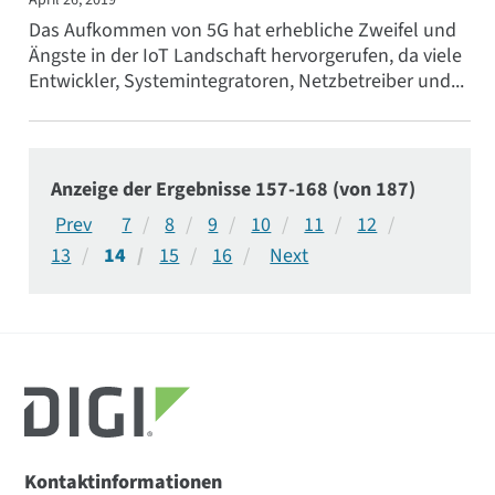
April 26, 2019
Das Aufkommen von 5G hat erhebliche Zweifel und
Ängste in der IoT Landschaft hervorgerufen, da viele
Entwickler, Systemintegratoren, Netzbetreiber und...
Anzeige der Ergebnisse 157-168 (von 187)
7
8
9
10
11
12
13
14
15
16
Kontaktinformationen