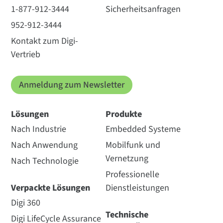
1-877-912-3444
Sicherheitsanfragen
952-912-3444
Kontakt zum Digi-
Vertrieb
Anmeldung zum Newsletter
Lösungen
Produkte
Nach Industrie
Embedded Systeme
Nach Anwendung
Mobilfunk und
Vernetzung
Nach Technologie
Professionelle
Verpackte Lösungen
Dienstleistungen
Digi 360
Technische
Digi LifeCycle Assurance