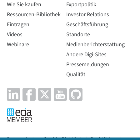
Wie Sie kaufen
Exportpolitik
Ressourcen-Bibliothek
Investor Relations
Eintragen
Geschäftsführung
Videos
Standorte
Webinare
Medienberichterstattung
Andere Digi-Sites
Pressemeldungen
Qualität
Datenschutz
|
Cookie-Richtlinie
|
Rechtliches
|