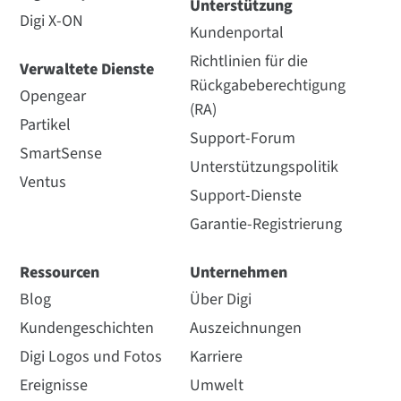
Unterstützung
Digi X-ON
Kundenportal
Richtlinien für die
Verwaltete Dienste
Rückgabeberechtigung
Opengear
(RA)
Partikel
Support-Forum
SmartSense
Unterstützungspolitik
Ventus
Support-Dienste
Garantie-Registrierung
Ressourcen
Unternehmen
Blog
Über Digi
Kundengeschichten
Auszeichnungen
Digi Logos und Fotos
Karriere
Ereignisse
Umwelt