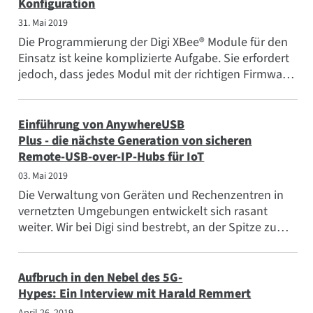
Konfiguration
31. Mai 2019
Die Programmierung der Digi XBee® Module für den
Einsatz ist keine komplizierte Aufgabe. Sie erfordert
jedoch, dass jedes Modul mit der richtigen Firmware
programmiert wird...
Einführung von AnywhereUSB
Plus - die nächste Generation von sicheren
Remote-USB-over-IP-Hubs für IoT
03. Mai 2019
Die Verwaltung von Geräten und Rechenzentren in
vernetzten Umgebungen entwickelt sich rasant
weiter. Wir bei Digi sind bestrebt, an der Spitze zu
stehen...
Aufbruch in den Nebel des 5G-
Hypes: Ein Interview mit Harald Remmert