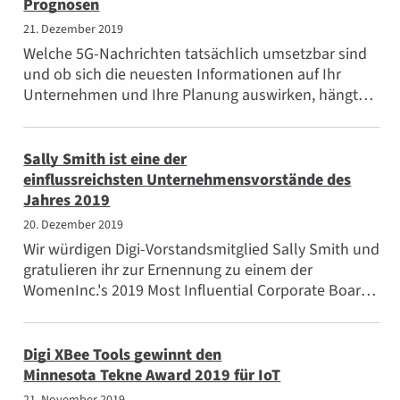
Prognosen
21. Dezember 2019
Welche 5G-Nachrichten tatsächlich umsetzbar sind
und ob sich die neuesten Informationen auf Ihr
Unternehmen und Ihre Planung auswirken, hängt
von mehreren Faktoren ab, darunter...
Sally Smith ist eine der
einflussreichsten Unternehmensvorstände des
Jahres 2019
20. Dezember 2019
Wir würdigen Digi-Vorstandsmitglied Sally Smith und
gratulieren ihr zur Ernennung zu einem der
WomenInc.'s 2019 Most Influential Corporate Board
Directors! Sally kam zu...
Digi XBee Tools gewinnt den
Minnesota Tekne Award 2019 für IoT