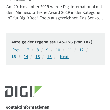
21. November 2019
Am 20. November 2019 wurde Digi International mit
dem Minnesota Tekne Award 2019 in der Kategorie
IoT für Digi XBee® Tools ausgezeichnet. Das Set von
Werkzeugen, das...
Anzeige der Ergebnisse 145-156 (von 187)
7
8
9
10
11
12
13
14
15
16
Kontaktinformationen