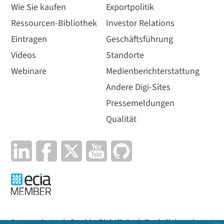
Wie Sie kaufen
Exportpolitik
Ressourcen-Bibliothek
Investor Relations
Eintragen
Geschäftsführung
Videos
Standorte
Webinare
Medienberichterstattung
Andere Digi-Sites
Pressemeldungen
Qualität
Datenschutz
|
Cookie-Richtlinie
|
Rechtliches
|