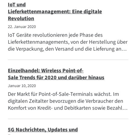
IoT und
Lieferkettenmanagement: Eine digitale
Revolution
22. Januar 2020
IoT Geräte revolutionieren jede Phase des
Lieferkettenmanagements, von der Herstellung über
die Verpackung, den Versand und die Lieferung an
den Endpunkt und sogar...
Einzelhandel: Wireless Point-of-
Sale Trends für 2020 und darüber hinaus
Januar 10, 2020
Der Markt für Point-of-Sale-Terminals wächst. Im
digitalen Zeitalter bevorzugen die Verbraucher den
Komfort von Kredit- und Debitkarten sowie Bezahl-
Apps wie Apple...
5G Nachrichten, Updates und