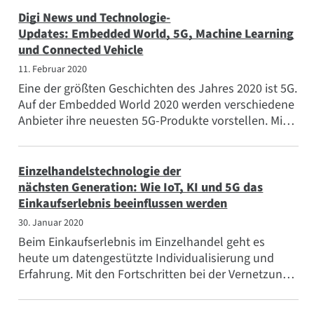
Digi News und Technologie-
Updates: Embedded World, 5G, Machine Learning
und Connected Vehicle
11. Februar 2020
Eine der größten Geschichten des Jahres 2020 ist 5G.
Auf der Embedded World 2020 werden verschiedene
Anbieter ihre neuesten 5G-Produkte vorstellen. Mit
Download-Geschwindigkeiten von bis zu 6...
Einzelhandelstechnologie der
nächsten Generation: Wie IoT, KI und 5G das
Einkaufserlebnis beeinflussen werden
30. Januar 2020
Beim Einkaufserlebnis im Einzelhandel geht es
heute um datengestützte Individualisierung und
Erfahrung. Mit den Fortschritten bei der Vernetzung
von IoT , der Konnektivität und der künstlichen
Intelligenz,...