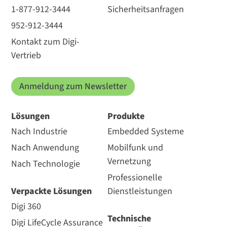
1-877-912-3444
Sicherheitsanfragen
952-912-3444
Kontakt zum Digi-
Vertrieb
Anmeldung zum Newsletter
Lösungen
Produkte
Nach Industrie
Embedded Systeme
Nach Anwendung
Mobilfunk und
Vernetzung
Nach Technologie
Professionelle
Verpackte Lösungen
Dienstleistungen
Digi 360
Technische
Digi LifeCycle Assurance