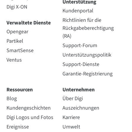
Unterstützung
Digi X-ON
Kundenportal
Richtlinien für die
Verwaltete Dienste
Rückgabeberechtigung
Opengear
(RA)
Partikel
Support-Forum
SmartSense
Unterstützungspolitik
Ventus
Support-Dienste
Garantie-Registrierung
Ressourcen
Unternehmen
Blog
Über Digi
Kundengeschichten
Auszeichnungen
Digi Logos und Fotos
Karriere
Ereignisse
Umwelt