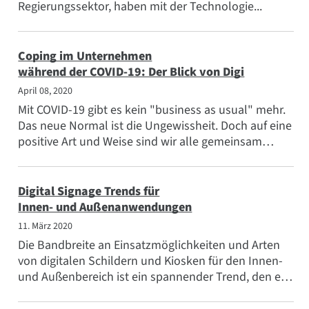
Regierungssektor, haben mit der Technologie...
Coping im Unternehmen
während der COVID-19: Der Blick von Digi
April 08, 2020
Mit COVID-19 gibt es kein "business as usual" mehr.
Das neue Normal ist die Ungewissheit. Doch auf eine
positive Art und Weise sind wir alle gemeinsam
betroffen. Nach dem Schlimmsten...
Digital Signage Trends für
Innen- und Außenanwendungen
11. März 2020
Die Bandbreite an Einsatzmöglichkeiten und Arten
von digitalen Schildern und Kiosken für den Innen-
und Außenbereich ist ein spannender Trend, den es
zu beobachten gilt, und die Akzeptanz wird nur noch
zunehmen. In...