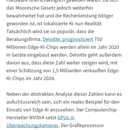
Hardware unerschwinglich gewesen wären. Da sich
das Mooresche Gesetz jedoch weiterhin
bewahrheitet hat und die Rechenleistung billiger
geworden ist, ist lokalisierte KI nun Realität.
Tatsächlich wird sie so populär, dass die
Beratungsfirma,
Deloitte, prognostiziert
750
Millionen Edge-KI-Chips werden allein im Jahr 2020
in Geräte eingebaut werden. Deloitte geht außerdem
davon aus, dass diese Zahl weiter steigen wird, mit
einer Schätzung von 1,5 Milliarden verkauften Edge-
KI-Chips im Jahr 2024.
Neben der abstrakten Analyse dieser Zahlen kann es
aufschlussreich sein, sich ein reales Beispiel für den
Einsatz von Edge AI anzusehen. Der Computerchip-
Hersteller NVIDIA setzt
GPUs in
Überwachungskameras
. Der Grafikprozessor