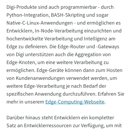
Digi-Produkte sind auch programmierbar - durch
Python-Integration, BASH-Skripting und sogar
Native-C-Linux-Anwendungen - und ermöglichen es
Entwicklern, In-Node-Verarbeitung einzurichten und
hochentwickelte Verarbeitung und Intelligenz am
Edge zu definieren. Die Edge-Router und -Gateways
von Digi unterstützen auch die Aggregation von
Edge-Knoten, um eine weitere Verarbeitung zu
ermöglichen. Edge-Geräte können dann zum Hosten
von Kundenanwendungen verwendet werden, um
weitere Edge-Verarbeitung je nach Bedarf der
spezifischen Anwendung durchzuführen. Erfahren Sie
mehr in unserem
Edge-Computing-Webseite
.
Darüber hinaus steht Entwicklern ein kompletter
Satz an Entwicklerressourcen zur Verfügung, um mit