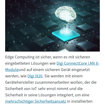
Edge Computing ist sicher, wenn es mit sicheren
eingebetteten Lösungen wie
Digi ConnectCore i.MX 8-
Module
und auf einem sicheren Gerät eingesetzt
werden, wie
Digi IX20
. Sie werden mit einem
Gerätehersteller zusammenarbeiten wollen, der die
Sicherheit von IoT sehr ernst nimmt und die
Sicherheit in seine Lösungen integriert, um eine
mehrschichtiger Sicherheitsansatz
in installierten