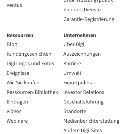
Unterstützungspolitik
Ventus
Support-Dienste
Garantie-Registrierung
Ressourcen
Unternehmen
Blog
Über Digi
Kundengeschichten
Auszeichnungen
Digi Logos und Fotos
Karriere
Ereignisse
Umwelt
Wie Sie kaufen
Exportpolitik
Ressourcen-Bibliothek
Investor Relations
Eintragen
Geschäftsführung
Videos
Standorte
Webinare
Medienberichterstattung
Andere Digi-Sites