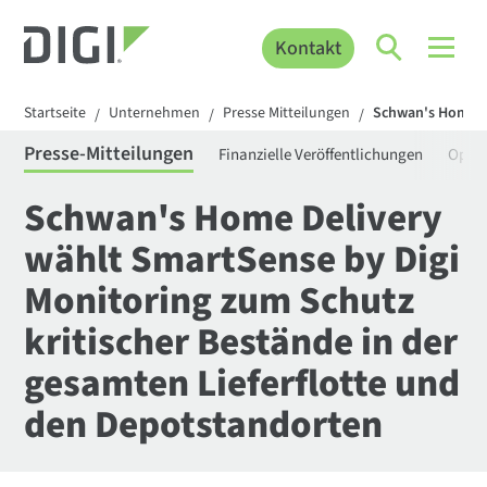
Kontakt
Startseite
Unternehmen
Presse Mitteilungen
Schwan's Home De
/
/
/
Presse-Mitteilungen
Finanzielle Veröffentlichungen
Openg
Schwan's Home Delivery
wählt SmartSense by Digi
Monitoring zum Schutz
kritischer Bestände in der
gesamten Lieferflotte und
den Depotstandorten