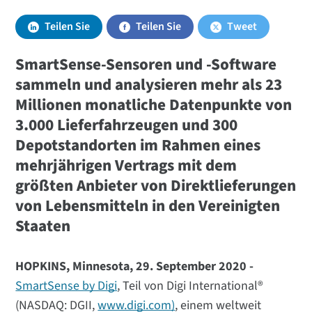
Teilen Sie
Teilen Sie
Tweet
SmartSense-Sensoren und -Software
sammeln und analysieren mehr als 23
Millionen monatliche Datenpunkte von
3.000 Lieferfahrzeugen und 300
Depotstandorten im Rahmen eines
mehrjährigen Vertrags mit dem
größten Anbieter von Direktlieferungen
von Lebensmitteln in den Vereinigten
Staaten
HOPKINS, Minnesota, 29. September 2020 -
SmartSense by Digi
, Teil von Digi International®
(NASDAQ: DGII,
www.digi.com)
, einem weltweit