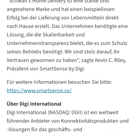
"Schwan's Home Delivery ist eine starke und
angesehene Marke und hat einen beispiellosen
Erfolg bei der Lieferung von Lebensmitteln direkt
nach Hause erzielt. Das Unternehmen benötigte eine
Lösung, die die Skalierbarkeit und
Unternehmenstransparenz bietet, die es zum Schutz
seines Betriebs benötigt. Wir sind stolz darauf, ihr
Vertrauen gewonnen zu haben", sagte Kevin C. Riley,
Präsident von SmartSense by Digi.
Für weitere Informationen besuchen Sie bitte:
https://www.smartsense.co/
Über Digi International
Digi International (NASDAQ: DGII) ist ein weltweit
führender Anbieter von Konnektivitätsprodukten und
-lösungen für das geschäfts- und