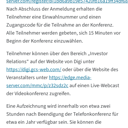
server.com/register/BI1bd6a9b19e57420fb16a19ff34df68
Nach Abschluss der Anmeldung erhalten die
Teilnehmer eine Einwahlnummer und einen
Zugangscode für die Teilnahme an der Konferenz.
Alle Teilnehmer werden gebeten, sich 15 Minuten vor
Beginn der Konferenz einzuwählen.
Teilnehmer können über den Bereich „Investor
Relations“ auf der Website von Digi unter
https://digi.gcs-web.com/
oder über die Website des
Veranstalters unter
https://edge.media-
server.com/mmc/p/z32sdz2c
auf einen Live-Webcast
der Videokonferenz zugreifen.
Eine Aufzeichnung wird innerhalb von etwa zwei
Stunden nach Beendigung der Telefonkonferenz für
etwa ein Jahr verfügbar sein. Sie können die