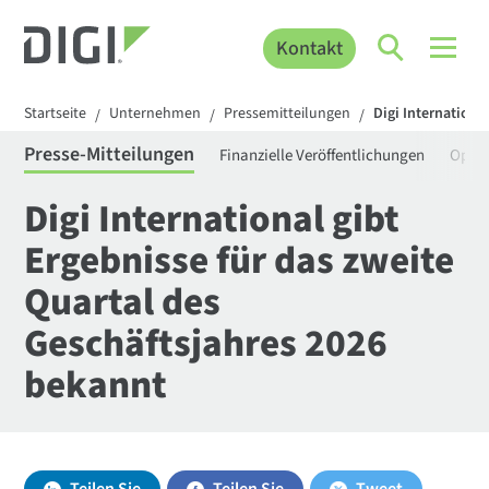
Kontakt
Startseite
Unternehmen
Pressemitteilungen
Digi Internationa
/
/
/
Presse-Mitteilungen
Finanzielle Veröffentlichungen
Openg
Digi International gibt
Ergebnisse für das zweite
Quartal des
Geschäftsjahres 2026
bekannt