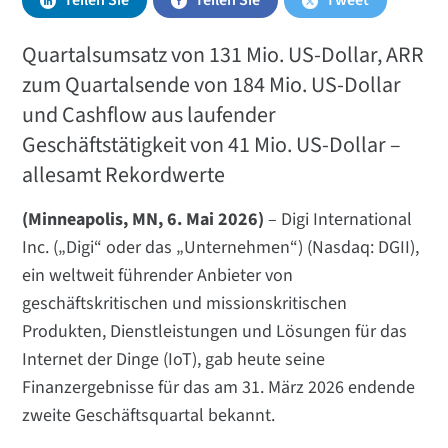
Teilen Sie
Teilen Sie
Tweet
Quartalsumsatz von 131 Mio. US-Dollar, ARR
zum Quartalsende von 184 Mio. US-Dollar
und Cashflow aus laufender
Geschäftstätigkeit von 41 Mio. US-Dollar –
allesamt Rekordwerte
(Minneapolis, MN, 6. Mai 2026)
– Digi International
Inc. („Digi“ oder das „Unternehmen“) (Nasdaq: DGII),
ein weltweit führender Anbieter von
geschäftskritischen und missionskritischen
Produkten, Dienstleistungen und Lösungen für das
Internet der Dinge (IoT), gab heute seine
Finanzergebnisse für das am 31. März 2026 endende
zweite Geschäftsquartal bekannt.