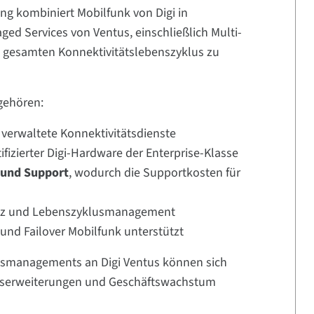
ung kombiniert Mobilfunk von Digi in
ed Services von Ventus, einschließlich Multi-
 gesamten Konnektivitätslebenszyklus zu
 gehören:
 verwaltete Konnektivitätsdienste
tifizierter Digi-Hardware der Enterprise-Klasse
 und Support
, wodurch die Supportkosten für
enz und Lebenszyklusmanagement
- und Failover Mobilfunk unterstützt
ätsmanagements an Digi Ventus können sich
gserweiterungen und Geschäftswachstum