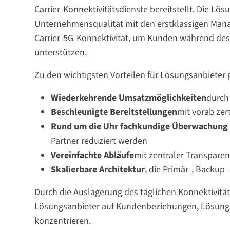
Carrier-Konnektivitätsdienste bereitstellt. Die Lös
Unternehmensqualität mit den erstklassigen Manag
Carrier-5G-Konnektivität, um Kunden während des
unterstützen.
Zu den wichtigsten Vorteilen für Lösungsanbieter
Wiederkehrende Umsatzmöglichkeiten
durch
Beschleunigte Bereitstellungen
mit vorab zer
Rund um die Uhr fachkundige Überwachung
Partner reduziert werden
Vereinfachte Abläufe
mit zentraler Transpar
Skalierbare Architektur
, die Primär-, Backup
Durch die Auslagerung des täglichen Konnektivit
Lösungsanbieter auf Kundenbeziehungen, Lösun
konzentrieren.