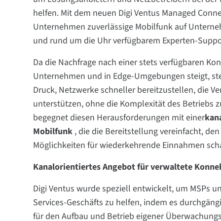
helfen. Mit dem neuen Digi Ventus Managed Conn
Unternehmen zuverlässige Mobilfunk auf Unterne
und rund um die Uhr verfügbarem Experten-Suppo
Da die Nachfrage nach einer stets verfügbaren Konn
Unternehmen und in Edge-Umgebungen steigt, ste
Druck, Netzwerke schneller bereitzustellen, die V
unterstützen, ohne die Komplexität des Betriebs
begegnet diesen Herausforderungen mit einer
kana
Mobilfunk
, die die Bereitstellung vereinfacht, 
Möglichkeiten für wiederkehrende Einnahmen scha
Kanalorientiertes Angebot für verwaltete Konnek
Digi Ventus wurde speziell entwickelt, um MSPs 
Services-Geschäfts zu helfen, indem es durchgän
für den Aufbau und Betrieb eigener Überwachungs