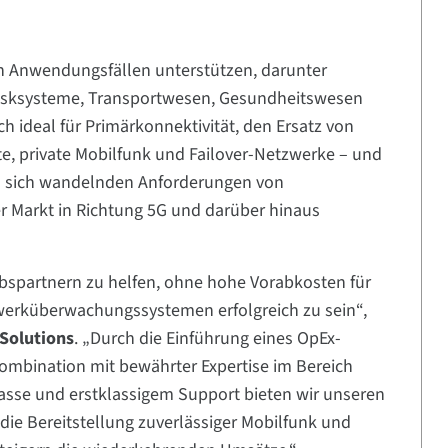
on Anwendungsfällen unterstützen, darunter
iosksysteme, Transportwesen, Gesundheitswesen
ich ideal für Primärkonnektivität, den Ersatz von
, private Mobilfunk und Failover-Netzwerke – und
n sich wandelnden Anforderungen von
 Markt in Richtung 5G und darüber hinaus
ebspartnern zu helfen, ohne hohe Vorabkosten für
erküberwachungssystemen erfolgreich zu sein“,
Solutions
. „Durch die Einführung eines OpEx-
ombination mit bewährter Expertise im Bereich
asse und erstklassigem Support bieten wir unseren
 die Bereitstellung zuverlässiger Mobilfunk und