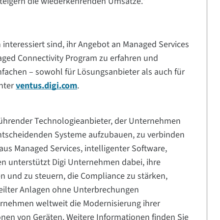
steigern die wiederkehrenden Umsätze.“
 interessiert sind, ihr Angebot an Managed Services
aged Connectivity Program zu erfahren und
infachen – sowohl für Lösungsanbieter als auch für
unter
ventus.digi.com
.
t führender Technologieanbieter, der Unternehmen
b entscheidenden Systeme aufzubauen, zu verbinden
 aus Managed Services, intelligenter Software,
n unterstützt Digi Unternehmen dabei, ihre
en und zu steuern, die Compliance zu stärken,
teilter Anlagen ohne Unterbrechungen
ernehmen weltweit die Modernisierung ihrer
onen von Geräten. Weitere Informationen finden Sie