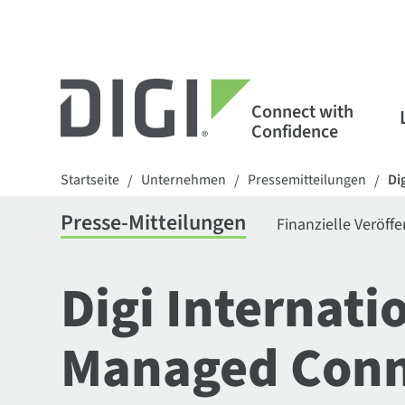
Connect with
Confidence
Startseite
Unternehmen
Pressemitteilungen
Di
/
/
/
Presse-Mitteilungen
Finanzielle Veröff
Digi Internati
Managed Conne