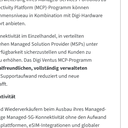
ectivity Platform (MCP)-Programm können
hmensniveau in Kombination mit Digi-Hardware
rt anbieten.
ektivität im Einzelhandel, in verteilten
hen Managed Solution Provider (MSPs) unter
erfügbarkeit sicherzustellen und Kunden zu
 zu erhöhen. Das Digi Ventus MCP-Programm
lfreundlichen, vollständig verwalteten
den Supportaufwand reduziert und neue
fft.
tivität
und Wiederverkäufern beim Ausbau ihres Managed-
gige Managed-5G-Konnektivität ohne den Aufwand
plattformen, eSIM-Integrationen und globaler