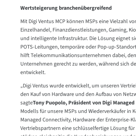
Wertsteigerung branchenübergreifend
Mit Digi Ventus MCP können MSPs eine Vielzahl v
Einzelhandel, Finanzdienstleistungen, Gaming, K
und intelligente Infrastruktur. Die Lösung eignet s
POTS-Leitungen, temporäre oder Pop-up-Standorte
hilft Telekommunikationsunternehmen dabei, de
Unternehmen gerecht zu werden, während sich der
entwickelt.
„Digi Ventus wurde entwickelt, um unseren Vertri
den Kauf von Hardware und den Aufbau von Netzw
sagte
Tony Puopolo, Präsident von Digi Managed 
Modells für unsere MSPs und Wiederverkäufer in K
Managed Connectivity, Hardware der Enterprise-Kl
Vertriebspartnern eine schlüsselfertige Lösung für