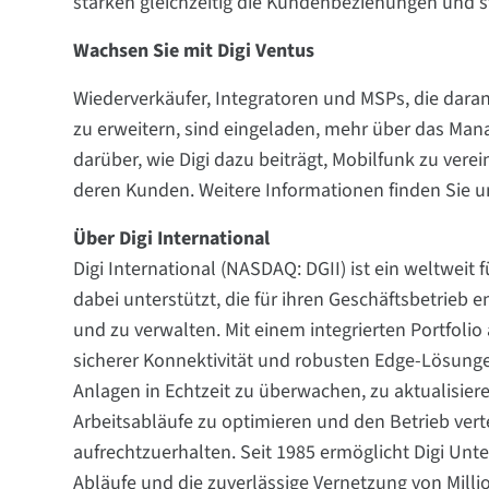
stärken gleichzeitig die Kundenbeziehungen und 
Wachsen Sie mit Digi Ventus
Wiederverkäufer, Integratoren und MSPs, die daran
zu erweitern, sind eingeladen, mehr über das Man
darüber, wie Digi dazu beiträgt, Mobilfunk zu vere
deren Kunden. Weitere Informationen finden Sie 
Über Digi International
Digi International (NASDAQ: DGII) ist ein weltwei
dabei unterstützt, die für ihren Geschäftsbetrie
und zu verwalten. Mit einem integrierten Portfolio
sicherer Konnektivität und robusten Edge-Lösunge
Anlagen in Echtzeit zu überwachen, zu aktualisier
Arbeitsabläufe zu optimieren und den Betrieb ver
aufrechtzuerhalten. Seit 1985 ermöglicht Digi Unt
Abläufe und die zuverlässige Vernetzung von Milli