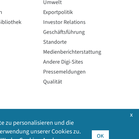
Umwelt
n
Exportpolitik
ibliothek
Investor Relations
Geschäftsführung
Standorte
Medienberichterstattung
Andere Digi-Sites
Pressemeldungen
Qualität
x
te zu personalisieren und die
 Verwendung unserer Cookies zu.
OK