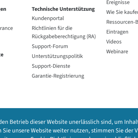
Ereignisse
gen
Technische Unterstützung
Wie Sie kaufe
Kundenportal
Ressourcen-B
urance
Richtlinien für die
Eintragen
Rückgabeberechtigung (RA)
Videos
Support-Forum
Webinare
te
Unterstützungspolitik
Support-Dienste
Garantie-Registrierung
den Betrieb dieser Website unerlässlich sind, um Inhal
n Sie unsere Website weiter nutzen, stimmen Sie der