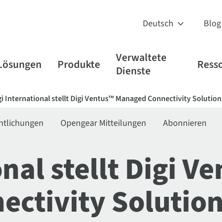
Blog
Verwaltete
Lösungen
Produkte
Ress
Dienste
gi International stellt Digi Ventus™ Managed Connectivity Solution
entlichungen
Opengear Mitteilungen
Abonnieren
onal stellt Digi V
ctivity Solution