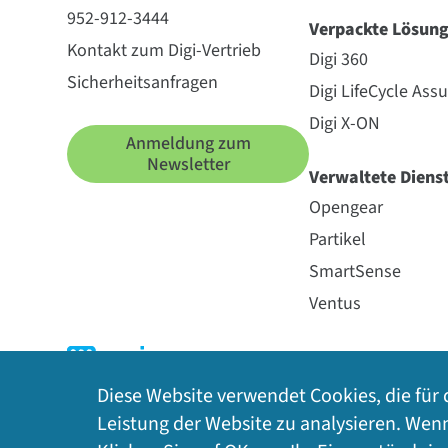
952-912-3444
Verpackte Lösun
Kontakt zum Digi-Vertrieb
Digi 360
Sicherheitsanfragen
Digi LifeCycle Ass
Digi X-ON
Anmeldung zum
Newsletter
Verwaltete Diens
Opengear
Partikel
SmartSense
Ventus
Diese Website verwendet Cookies, die für 
Leistung der Website zu analysieren. Wen