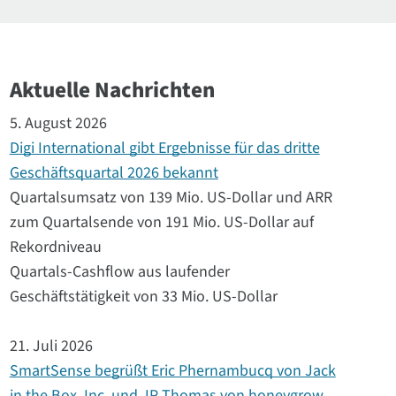
Aktuelle Nachrichten
5. August 2026
Digi International gibt Ergebnisse für das dritte
Geschäftsquartal 2026 bekannt
Quartalsumsatz von 139 Mio. US-Dollar und ARR
zum Quartalsende von 191 Mio. US-Dollar auf
Rekordniveau
Quartals-Cashflow aus laufender
Geschäftstätigkeit von 33 Mio. US-Dollar
21. Juli 2026
SmartSense begrüßt Eric Phernambucq von Jack
in the Box, Inc. und JP Thomas von honeygrow