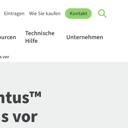
Eintragen
Wie Sie kaufen
Kontakt
Technische
ourcen
Unternehmen
Hilfe
s vor
entus™
s vor