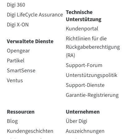
Digi 360
Technische
Digi LifeCycle Assurance
Unterstützung
Digi X-ON
Kundenportal
Richtlinien für die
Verwaltete Dienste
Rückgabeberechtigung
Opengear
(RA)
Partikel
Support-Forum
SmartSense
Unterstützungspolitik
Ventus
Support-Dienste
Garantie-Registrierung
Ressourcen
Unternehmen
Blog
Über Digi
Kundengeschichten
Auszeichnungen