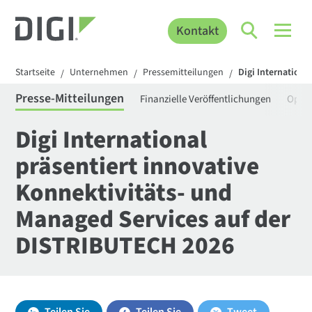
Kontakt
Startseite
Unternehmen
Pressemitteilungen
Digi Internation
/
/
/
Presse-Mitteilungen
Finanzielle Veröffentlichungen
Openg
Digi International
präsentiert innovative
Konnektivitäts- und
Managed Services auf der
DISTRIBUTECH 2026