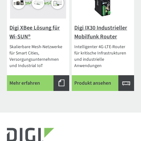
Digi XBee Lösung für
Digi IX30 Industrieller
Wi-SUN®
Mobilfunk Router
Skalierbare Mesh-Netzwerke
Intelligenter 4G-LTE-Router
für Smart Cities,
für kritische Infrastrukturen
Versorgungsunternehmen
und industrielle
und Industrial IoT
Anwendungen
Mehr erfahren
Produkt ansehen