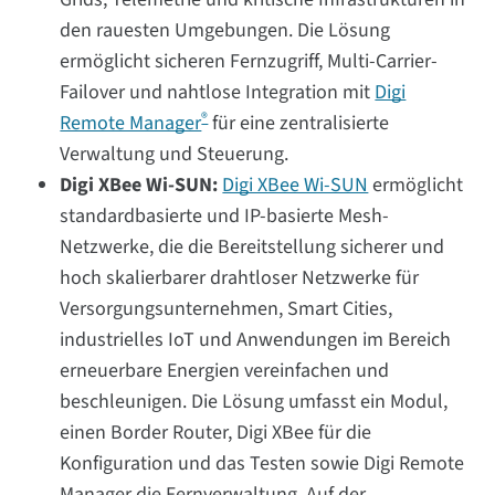
den rauesten Umgebungen. Die Lösung
ermöglicht sicheren Fernzugriff, Multi-Carrier-
Failover und nahtlose Integration mit
Digi
®
Remote Manager
für eine zentralisierte
Verwaltung und Steuerung.
Digi XBee Wi-SUN:
Digi XBee Wi-SUN
ermöglicht
standardbasierte und IP-basierte Mesh-
Netzwerke, die die Bereitstellung sicherer und
hoch skalierbarer drahtloser Netzwerke für
Versorgungsunternehmen, Smart Cities,
industrielles IoT und Anwendungen im Bereich
erneuerbare Energien vereinfachen und
beschleunigen. Die Lösung umfasst ein Modul,
einen Border Router, Digi XBee für die
Konfiguration und das Testen sowie Digi Remote
Manager die Fernverwaltung. Auf der