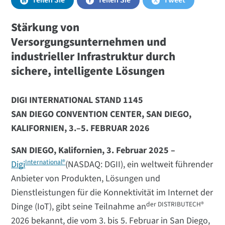
Teilen Sie
Teilen Sie
Tweet
Stärkung von
Versorgungsunternehmen und
industrieller Infrastruktur durch
sichere, intelligente Lösungen
DIGI INTERNATIONAL STAND 1145
SAN DIEGO CONVENTION CENTER, SAN DIEGO,
KALIFORNIEN, 3.–5. FEBRUAR 2026
SAN DIEGO, Kalifornien, 3. Februar 2025 –
International®
Digi
(NASDAQ: DGII), ein weltweit führender
Anbieter von Produkten, Lösungen und
Dienstleistungen für die Konnektivität im Internet der
der DISTRIBUTECH®
Dinge (IoT), gibt seine Teilnahme an
2026 bekannt, die vom 3. bis 5. Februar in San Diego,