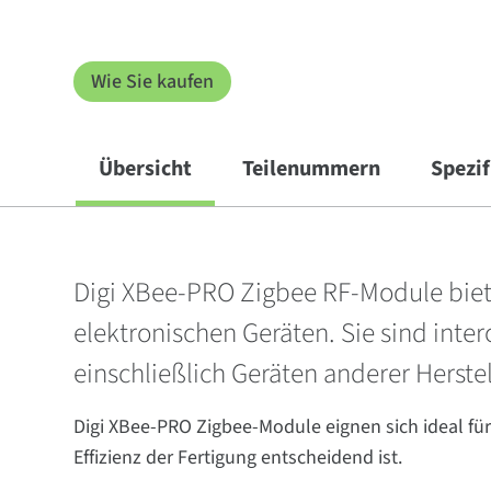
Wie Sie kaufen
Übersicht
Teilenummern
Spezi
Digi XBee-PRO Zigbee RF-Module biete
elektronischen Geräten. Sie sind int
einschließlich Geräten anderer Herstel
Digi XBee-PRO Zigbee-Module eignen sich ideal f
Effizienz der Fertigung entscheidend ist.