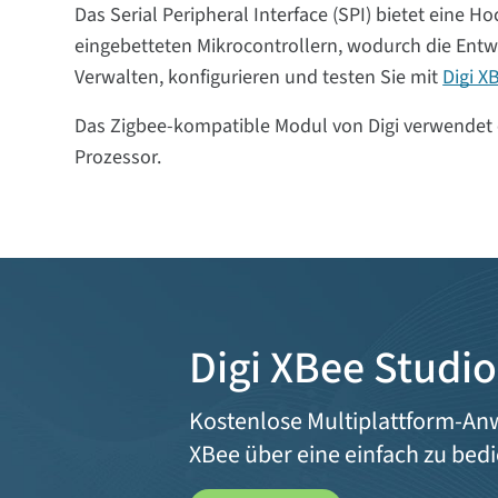
Das Serial Peripheral Interface (SPI) bietet eine H
eingebetteten Mikrocontrollern, wodurch die Entw
Verwalten, konfigurieren und testen Sie mit
Digi X
Das Zigbee-kompatible Modul von Digi verwendet 
Prozessor.
Digi XBee Studio
Kostenlose Multiplattform-Anw
XBee über eine einfach zu bedi