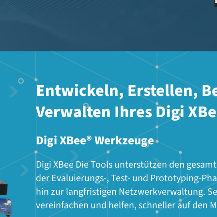
Entwickeln, Erstellen, B
Verwalten Ihres Digi XB
Digi XBee® Werkzeuge
Digi XBee Die Tools unterstützen den gesa
der Evaluierungs-, Test- und Prototyping-Pha
hin zur langfristigen Netzwerkverwaltung. S
vereinfachen und helfen, schneller auf den