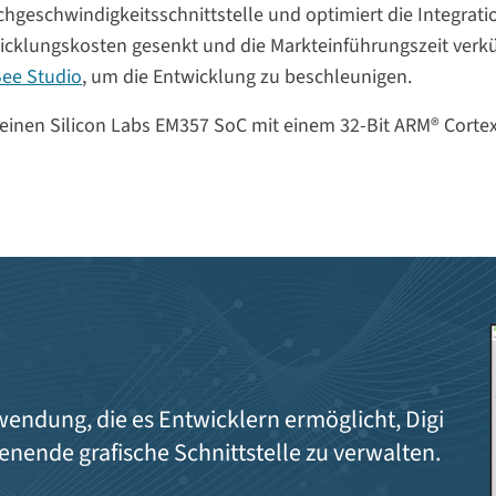
ochgeschwindigkeitsschnittstelle und optimiert die Integrati
icklungskosten gesenkt und die Markteinführungszeit verk
Bee Studio
, um die Entwicklung zu beschleunigen.
einen Silicon Labs EM357 SoC mit einem 32-Bit ARM® Corte
endung, die es Entwicklern ermöglicht, Digi
enende grafische Schnittstelle zu verwalten.