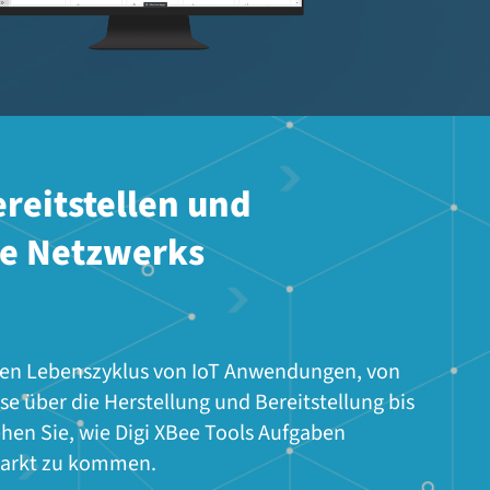
ereitstellen und
ee Netzwerks
mten Lebenszyklus von IoT Anwendungen, von
se über die Herstellung und Bereitstellung bis
ehen Sie, wie Digi XBee Tools Aufgaben
 Markt zu kommen.