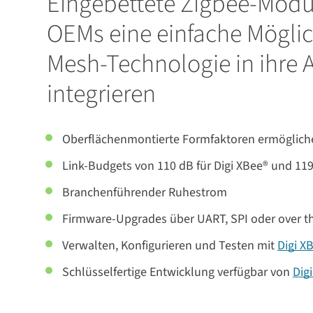
Eingebettete Zigbee-Modu
OEMs eine einfache Möglic
Mesh-Technologie in ihre
integrieren
Oberflächenmontierte Formfaktoren ermögliche
Link-Budgets von 110 dB für Digi XBee® und 119
Branchenführender Ruhestrom
Firmware-Upgrades über UART, SPI oder over th
Verwalten, Konfigurieren und Testen mit
Digi X
Schlüsselfertige Entwicklung verfügbar von
Dig