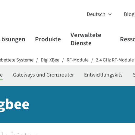
Blog
Verwaltete
Lösungen
Produkte
Ress
Dienste
ebettete Systeme
Digi XBee
RF-Module
2,4 GHz RF-Module
/
/
/
le
Gateways und Grenzrouter
Entwicklungskits
igbee