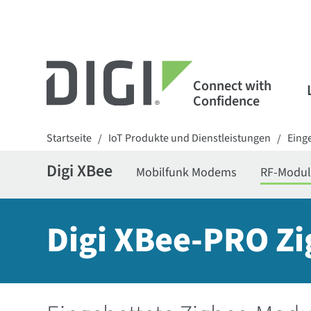
Connect with
Confidence
Startseite
IoT Produkte und Dienstleistungen
Eing
/
/
Digi XBee
Mobilfunk Modems
RF-Modu
Digi XBee-PRO Z