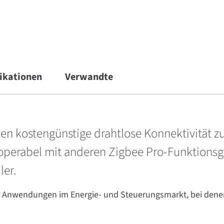
fikationen
Verwandte
n kostengünstige drahtlose Konnektivität z
eroperabel mit anderen Zigbee Pro-Funktionsg
ler.
ür Anwendungen im Energie- und Steuerungsmarkt, bei dene