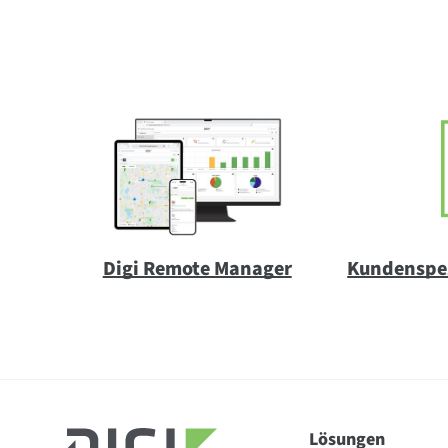
Digi Remote Manager
Kundenspez
XBee-PRO Zigbee-Module
Lösungen