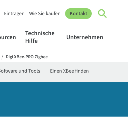
Eintragen
Wie Sie kaufen
Kontakt
Technische
ourcen
Unternehmen
Hilfe
Digi XBee-PRO Zigbee
/
Software und Tools
Einen XBee finden