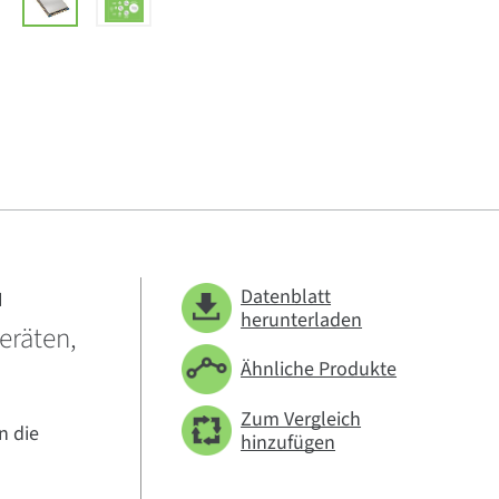
u
Datenblatt
herunterladen
eräten,
Ähnliche Produkte
Zum Vergleich
n die
hinzufügen