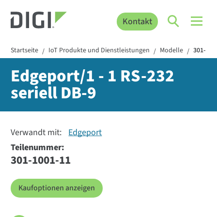
Kontakt
Startseite
IoT Produkte und Dienstleistungen
Modelle
301-100
/
/
/
Edgeport/1 - 1 RS-232
seriell DB-9
Verwandt mit:
Edgeport
Teilenummer:
301-1001-11
Kaufoptionen anzeigen