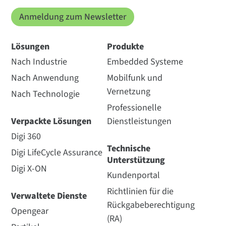
Anmeldung zum Newsletter
Lösungen
Produkte
Nach Industrie
Embedded Systeme
Nach Anwendung
Mobilfunk und
Vernetzung
Nach Technologie
Professionelle
Verpackte Lösungen
Dienstleistungen
Digi 360
Technische
Digi LifeCycle Assurance
Unterstützung
Digi X-ON
Kundenportal
Richtlinien für die
Verwaltete Dienste
Rückgabeberechtigung
Opengear
(RA)