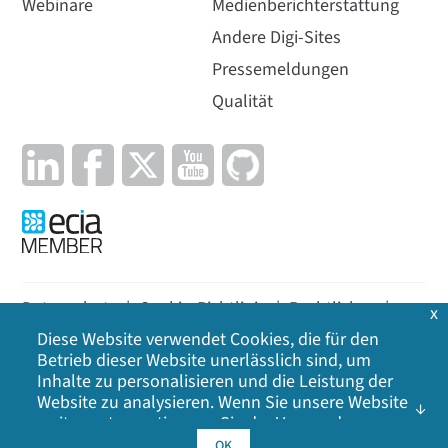
Webinare
Medienberichterstattung
Andere Digi-Sites
Pressemeldungen
Qualität
Datenschutz
|
Cookie-Richtlinie
|
Rechtliches
|
x
Diese Website verwendet Cookies, die für den
Lageplan
Betrieb dieser Website unerlässlich sind, um
Inhalte zu personalisieren und die Leistung der
©
2026
Digi International Inc. Alle Rechte
Website zu analysieren. Wenn Sie unsere Website
vorbehalten.
weiter nutzen, stimmen Sie der Verwendung
unserer Cookies zu. Klicken Sie auf OK, um Ihr
OK