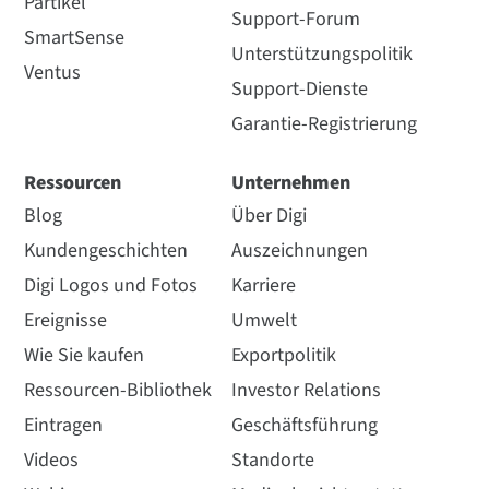
Partikel
Support-Forum
SmartSense
Unterstützungspolitik
Ventus
Support-Dienste
Garantie-Registrierung
Ressourcen
Unternehmen
Blog
Über Digi
Kundengeschichten
Auszeichnungen
Digi Logos und Fotos
Karriere
Ereignisse
Umwelt
Wie Sie kaufen
Exportpolitik
Ressourcen-Bibliothek
Investor Relations
Eintragen
Geschäftsführung
Videos
Standorte