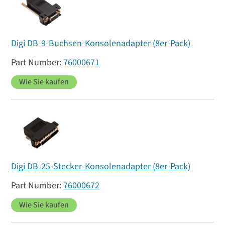
Digi DB-9-Buchsen-Konsolenadapter (8er-Pack)
76000671
Wie Sie kaufen
Digi DB-25-Stecker-Konsolenadapter (8er-Pack)
76000672
Wie Sie kaufen