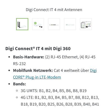
Digi Connect IT 4 mit Antennen
Digi Connect® IT 4 mit Digi 360
Basis-Hardware:
(2) RJ-45 Ethernet, (4) RJ-45
RS-232
Mobilfunk Netzwerk:
Cat 4 weltweit über
Digi
CORE® Plug-in LTE-Modem
Bands:
3G UMTS: B1, B2, B4, B5, B6, B8, B19
4G LTE: B1, B2, B3, B4, B5, B7, B8, B12, B13,
B18, B19, B20, B25, B26, B28, B39, B40, B41