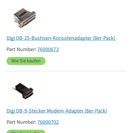
Digi DB-25-Buchsen-Konsolenadapter (8er-Pack)
76000673
Wie Sie kaufen
Digi DB-9-Stecker Modem-Adapter (8er-Pack)
76000702