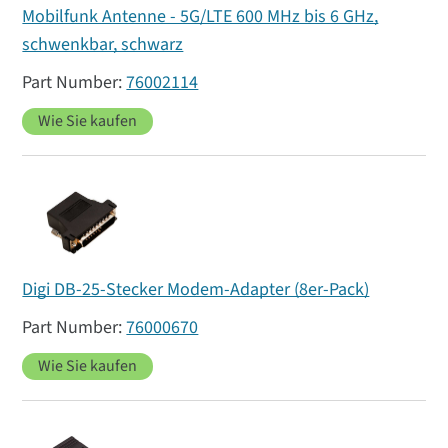
Mobilfunk Antenne - 5G/LTE 600 MHz bis 6 GHz,
schwenkbar, schwarz
76002114
Wie Sie kaufen
Digi DB-25-Stecker Modem-Adapter (8er-Pack)
76000670
Wie Sie kaufen