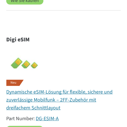
Wie Sie kaufen
Digi eSIM
Neu
Dynamische eSIM-Lösung für flexible, sichere und
zuverlässige Mobilfunk – 2FF-Zubehör mit
dreifachem Schnittlayout
DG-ESIM-A