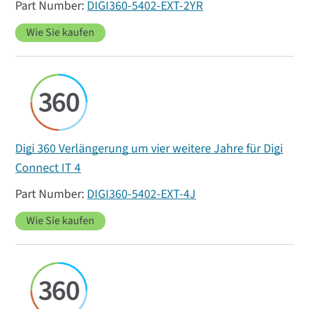
DIGI360-5402-EXT-2YR
Wie Sie kaufen
Digi 360 Verlängerung um vier weitere Jahre für Digi
Connect IT 4
DIGI360-5402-EXT-4J
Wie Sie kaufen