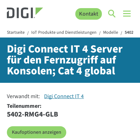
Kontakt
Startseite
IoT Produkte und Dienstleistungen
Modelle
5402-R
/
/
/
Digi Connect IT 4 Server
für den Fernzugriff auf
Konsolen; Cat 4 global
Verwandt mit:
Digi Connect IT 4
Teilenummer:
5402-RMG4-GLB
Kaufoptionen anzeigen