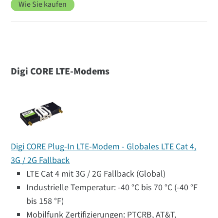
Wie Sie kaufen
Digi CORE LTE-Modems
Digi CORE Plug-In LTE-Modem - Globales LTE Cat 4,
3G / 2G Fallback
LTE Cat 4 mit 3G / 2G Fallback (Global)
Industrielle Temperatur: -40 °C bis 70 °C (-40 °F
bis 158 °F)
Mobilfunk Zertifizierungen: PTCRB, AT&T,