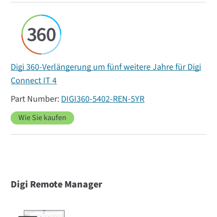
Digi 360-Verlängerung um fünf weitere Jahre für Digi
Connect IT 4
DIGI360-5402-REN-5YR
Wie Sie kaufen
Digi Remote Manager