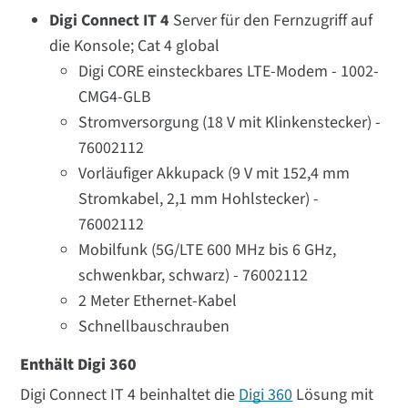
Digi Connect IT 4
Server für den Fernzugriff auf
die Konsole; Cat 4 global
Digi CORE einsteckbares LTE-Modem - 1002-
CMG4-GLB
Stromversorgung (18 V mit Klinkenstecker) -
76002112
Vorläufiger Akkupack (9 V mit 152,4 mm
Stromkabel, 2,1 mm Hohlstecker) -
76002112
Mobilfunk (5G/LTE 600 MHz bis 6 GHz,
schwenkbar, schwarz) - 76002112
2 Meter Ethernet-Kabel
Schnellbauschrauben
Enthält Digi 360
Digi Connect IT 4 beinhaltet die
Digi 360
Lösung mit