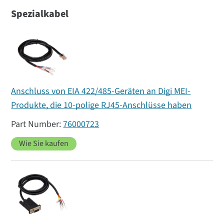
Spezialkabel
Anschluss von EIA 422/485-Geräten an Digi MEI-
Produkte, die 10-polige RJ45-Anschlüsse haben
76000723
Wie Sie kaufen