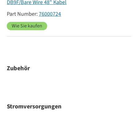
DB9F/Bare Wire 48" Kabel
76000724
Wie Sie kaufen
Zubehör
Stromversorgungen