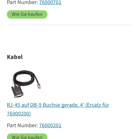
76000701
Wie Sie kaufen
Kabel
RJ-45 auf DB-9 Buchse gerade, 4' (Ersatz für
76000200)
76000201
Wie Sie kaufen