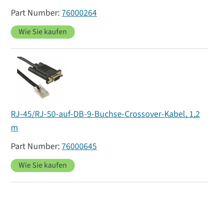
76000264
Wie Sie kaufen
RJ-45/RJ-50-auf-DB-9-Buchse-Crossover-Kabel, 1,2
m
76000645
Wie Sie kaufen