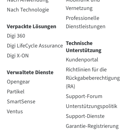
Vernetzung
Nach Technologie
Professionelle
Verpackte Lösungen
Dienstleistungen
Digi 360
Technische
Digi LifeCycle Assurance
Unterstützung
Digi X-ON
Kundenportal
Richtlinien für die
Verwaltete Dienste
Rückgabeberechtigung
Opengear
(RA)
Partikel
Support-Forum
SmartSense
Unterstützungspolitik
Ventus
Support-Dienste
Garantie-Registrierung