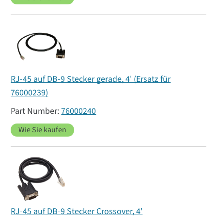
RJ-45 auf DB-9 Stecker gerade, 4' (Ersatz für
76000239)
76000240
Wie Sie kaufen
RJ-45 auf DB-9 Stecker Crossover, 4'