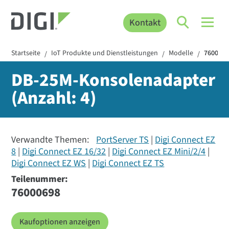
Kontakt
Startseite
IoT Produkte und Dienstleistungen
Modelle
760006
/
/
/
DB-25M-Konsolenadapter
(Anzahl: 4)
Verwandte Themen:
PortServer TS
Digi Connect EZ
8
Digi Connect EZ 16/32
Digi Connect EZ Mini/2/4
Digi Connect EZ WS
Digi Connect EZ TS
Teilenummer:
76000698
Kaufoptionen anzeigen