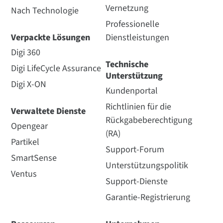
Vernetzung
Nach Technologie
Professionelle
Verpackte Lösungen
Dienstleistungen
Digi 360
Technische
Digi LifeCycle Assurance
Unterstützung
Digi X-ON
Kundenportal
Richtlinien für die
Verwaltete Dienste
Rückgabeberechtigung
Opengear
(RA)
Partikel
Support-Forum
SmartSense
Unterstützungspolitik
Ventus
Support-Dienste
Garantie-Registrierung