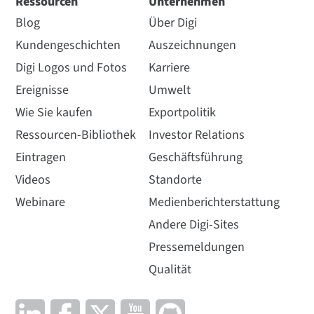
Ressourcen
Unternehmen
Blog
Über Digi
Kundengeschichten
Auszeichnungen
Digi Logos und Fotos
Karriere
Ereignisse
Umwelt
Wie Sie kaufen
Exportpolitik
Ressourcen-Bibliothek
Investor Relations
Eintragen
Geschäftsführung
Videos
Standorte
Webinare
Medienberichterstattung
Andere Digi-Sites
Pressemeldungen
Qualität