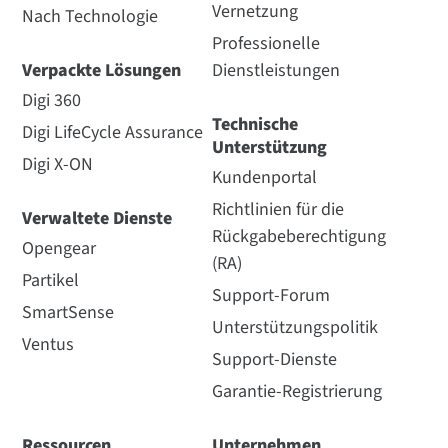
Vernetzung
Nach Technologie
Professionelle
Verpackte Lösungen
Dienstleistungen
Digi 360
Technische
Digi LifeCycle Assurance
Unterstützung
Digi X-ON
Kundenportal
Richtlinien für die
Verwaltete Dienste
Rückgabeberechtigung
Opengear
(RA)
Partikel
Support-Forum
SmartSense
Unterstützungspolitik
Ventus
Support-Dienste
Garantie-Registrierung
Ressourcen
Unternehmen