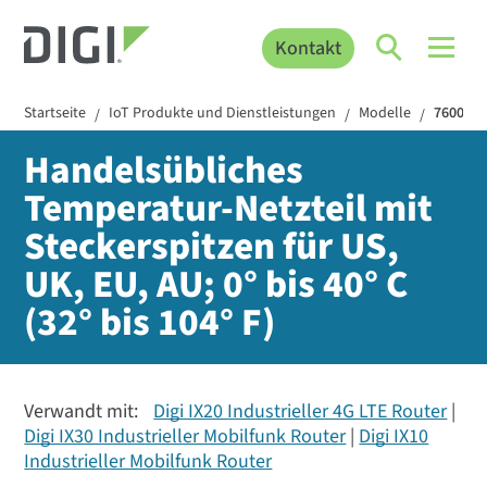
Kontakt
Startseite
IoT Produkte und Dienstleistungen
Modelle
760021
/
/
/
Handelsübliches
Temperatur-Netzteil mit
Steckerspitzen für US,
UK, EU, AU; 0° bis 40° C
(32° bis 104° F)
Verwandt mit:
Digi IX20 Industrieller 4G LTE Router
Digi IX30 Industrieller Mobilfunk Router
Digi IX10
Industrieller Mobilfunk Router