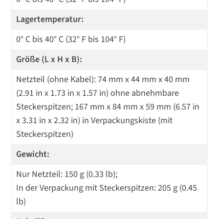
Lagertemperatur:
0° C bis 40° C (32° F bis 104° F)
Größe (L x H x B):
Netzteil (ohne Kabel): 74 mm x 44 mm x 40 mm
(2.91 in x 1.73 in x 1.57 in) ohne abnehmbare
Steckerspitzen; 167 mm x 84 mm x 59 mm (6.57 in
x 3.31 in x 2.32 in) in Verpackungskiste (mit
Steckerspitzen)
Gewicht:
Nur Netzteil: 150 g (0.33 lb);
In der Verpackung mit Steckerspitzen: 205 g (0.45
lb)