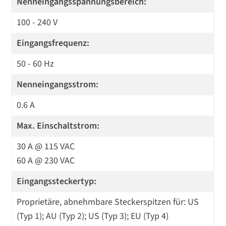
Nenneingangsspannungsbereich:
100 - 240 V
Eingangsfrequenz:
50 - 60 Hz
Nenneingangsstrom:
0.6 A
Max. Einschaltstrom:
30 A @ 115 VAC
60 A @ 230 VAC
Eingangssteckertyp:
Proprietäre, abnehmbare Steckerspitzen für: US
(Typ 1); AU (Typ 2); US (Typ 3); EU (Typ 4)