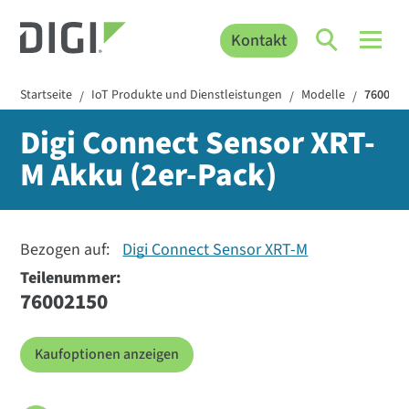
Kontakt
Startseite
IoT Produkte und Dienstleistungen
Modelle
760021
/
/
/
Digi Connect Sensor XRT-
M Akku (2er-Pack)
Bezogen auf:
Digi Connect Sensor XRT-M
Teilenummer:
76002150
Kaufoptionen anzeigen