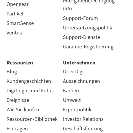
Rückgabeberechtigung
Opengear
(RA)
Partikel
Support-Forum
SmartSense
Unterstützungspolitik
Ventus
Support-Dienste
Garantie-Registrierung
Ressourcen
Unternehmen
Blog
Über Digi
Kundengeschichten
Auszeichnungen
Digi Logos und Fotos
Karriere
Ereignisse
Umwelt
Wie Sie kaufen
Exportpolitik
Ressourcen-Bibliothek
Investor Relations
Eintragen
Geschäftsführung