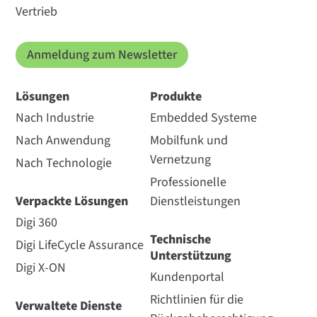
Vertrieb
Anmeldung zum Newsletter
Lösungen
Produkte
Nach Industrie
Embedded Systeme
Nach Anwendung
Mobilfunk und
Vernetzung
Nach Technologie
Professionelle
Verpackte Lösungen
Dienstleistungen
Digi 360
Technische
Digi LifeCycle Assurance
Unterstützung
Digi X-ON
Kundenportal
Richtlinien für die
Verwaltete Dienste