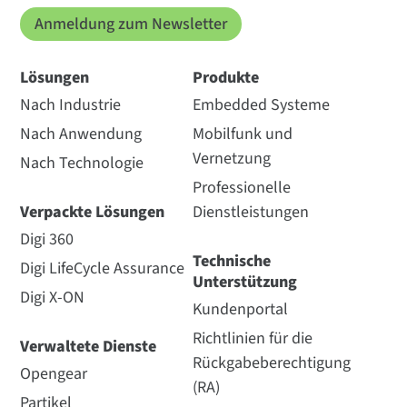
Anmeldung zum Newsletter
Lösungen
Produkte
Nach Industrie
Embedded Systeme
Nach Anwendung
Mobilfunk und
Vernetzung
Nach Technologie
Professionelle
Verpackte Lösungen
Dienstleistungen
Digi 360
Technische
Digi LifeCycle Assurance
Unterstützung
Digi X-ON
Kundenportal
Richtlinien für die
Verwaltete Dienste
Rückgabeberechtigung
Opengear
(RA)
Partikel