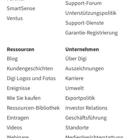
Support-Forum
SmartSense
Unterstützungspolitik
Ventus
Support-Dienste
Garantie-Registrierung
Ressourcen
Unternehmen
Blog
Über Digi
Kundengeschichten
Auszeichnungen
Digi Logos und Fotos
Karriere
Ereignisse
Umwelt
Wie Sie kaufen
Exportpolitik
Ressourcen-Bibliothek
Investor Relations
Eintragen
Geschäftsführung
Videos
Standorte
Webinare
Medienberichterstattung