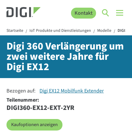
Kontakt
Startseite
IoT Produkte und Dienstleistungen
Modelle
DIGI360
/
/
/
Digi 360 Verlängerung um
zwei weitere Jahre für
Digi EX12
Bezogen auf:
Digi EX12 Mobilfunk Extender
Teilenummer:
DIGI360-EX12-EXT-2YR
Kaufoptionen anzeigen