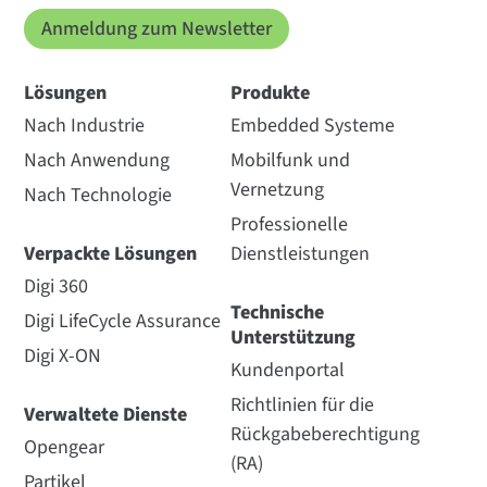
Anmeldung zum Newsletter
Lösungen
Produkte
Nach Industrie
Embedded Systeme
Nach Anwendung
Mobilfunk und
Vernetzung
Nach Technologie
Professionelle
Verpackte Lösungen
Dienstleistungen
Digi 360
Technische
Digi LifeCycle Assurance
Unterstützung
Digi X-ON
Kundenportal
Richtlinien für die
Verwaltete Dienste
Rückgabeberechtigung
Opengear
(RA)
Partikel