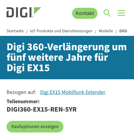
Kontakt
Startseite
IoT Produkte und Dienstleistungen
Modelle
DIGI36
/
/
/
Digi 360-Verlängerung um
fünf weitere Jahre für
Digi EX15
Bezogen auf:
Digi EX15 Mobilfunk Extender
Teilenummer:
DIGI360-EX15-REN-5YR
Kaufoptionen anzeigen