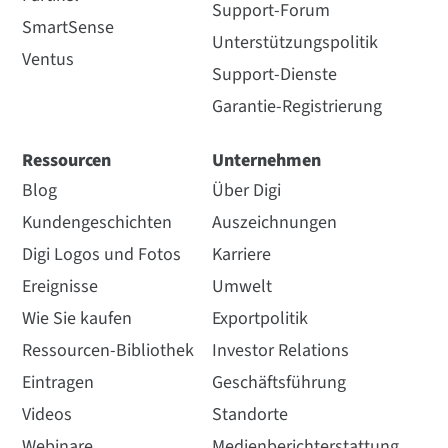
Support-Forum
SmartSense
Unterstützungspolitik
Ventus
Support-Dienste
Garantie-Registrierung
Ressourcen
Unternehmen
Blog
Über Digi
Kundengeschichten
Auszeichnungen
Digi Logos und Fotos
Karriere
Ereignisse
Umwelt
Wie Sie kaufen
Exportpolitik
Ressourcen-Bibliothek
Investor Relations
Eintragen
Geschäftsführung
Videos
Standorte
Webinare
Medienberichterstattung