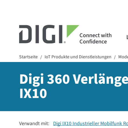
Connect with
Confidence
Startseite
IoT Produkte und Dienstleistungen
Mode
/
/
Digi 360 Verlänge
IX10
Verwandt mit:
Digi IX10 Industrieller Mobilfunk R