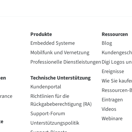
Produkte
Ressourcen
Embedded Systeme
Blog
Mobilfunk und Vernetzung
Kundengesch
Professionelle Dienstleistungen
Digi Logos u
Ereignisse
gen
Technische Unterstützung
Wie Sie kaufe
Kundenportal
Ressourcen-B
urance
Richtlinien für die
Eintragen
Rückgabeberechtigung (RA)
Videos
Support-Forum
Webinare
te
Unterstützungspolitik