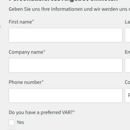
Geben Sie uns Ihre Informationen und wir werden uns 
First name
*
La
n
Company name
*
Em
Phone number
*
Co
Do you have a preferred VAR?
*
Yes