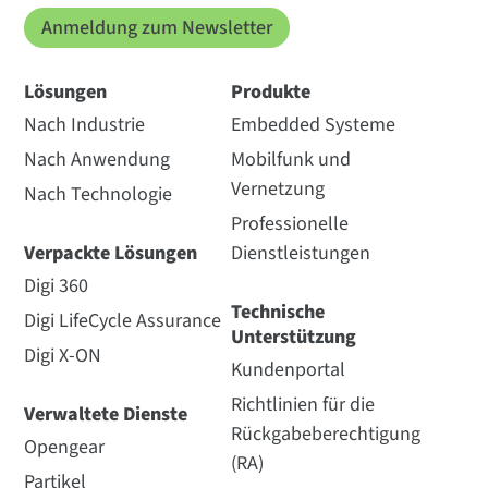
Anmeldung zum Newsletter
Lösungen
Produkte
Nach Industrie
Embedded Systeme
Nach Anwendung
Mobilfunk und
Vernetzung
Nach Technologie
Professionelle
Verpackte Lösungen
Dienstleistungen
Digi 360
Technische
Digi LifeCycle Assurance
Unterstützung
Digi X-ON
Kundenportal
Richtlinien für die
Verwaltete Dienste
Rückgabeberechtigung
Opengear
(RA)
Partikel