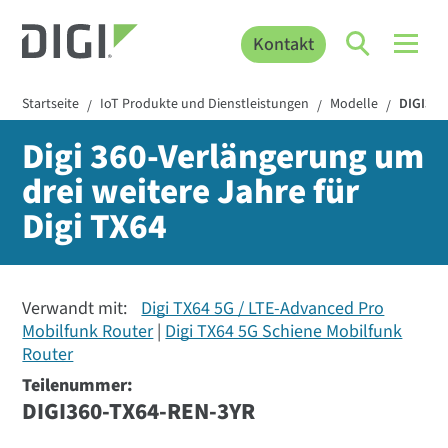
Kontakt
Startseite
IoT Produkte und Dienstleistungen
Modelle
DIGI360
/
/
/
Digi 360-Verlängerung um
drei weitere Jahre für
Digi TX64
Verwandt mit:
Digi TX64 5G / LTE-Advanced Pro
Mobilfunk Router
Digi TX64 5G Schiene Mobilfunk
Router
Teilenummer:
DIGI360-TX64-REN-3YR