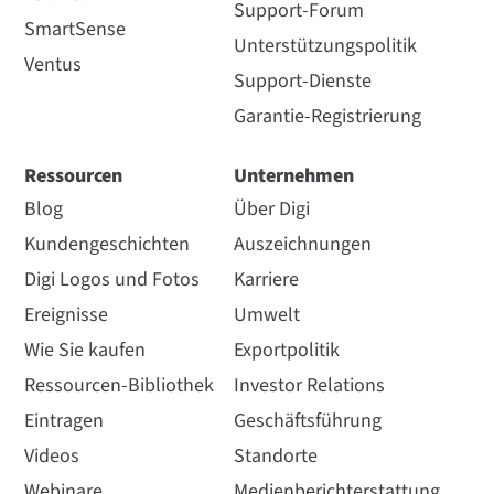
Support-Forum
SmartSense
Unterstützungspolitik
Ventus
Support-Dienste
Garantie-Registrierung
Ressourcen
Unternehmen
Blog
Über Digi
Kundengeschichten
Auszeichnungen
Digi Logos und Fotos
Karriere
Ereignisse
Umwelt
Wie Sie kaufen
Exportpolitik
Ressourcen-Bibliothek
Investor Relations
Eintragen
Geschäftsführung
Videos
Standorte
Webinare
Medienberichterstattung