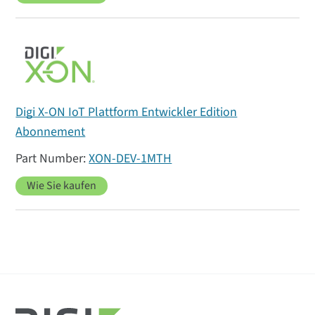
Digi X-ON IoT Plattform Entwickler Edition
Abonnement
XON-DEV-1MTH
Wie Sie kaufen