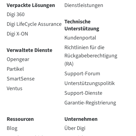
Verpackte Lösungen
Dienstleistungen
Digi 360
Technische
Digi LifeCycle Assurance
Unterstützung
Digi X-ON
Kundenportal
Richtlinien für die
Verwaltete Dienste
Rückgabeberechtigung
Opengear
(RA)
Partikel
Support-Forum
SmartSense
Unterstützungspolitik
Ventus
Support-Dienste
Garantie-Registrierung
Ressourcen
Unternehmen
Blog
Über Digi