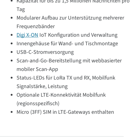
Kapazität für bis zu 1,5 Millionen Nachrichten pro
Tag
Modularer Aufbau zur Unterstützung mehrerer
Frequenzbänder
Digi X-ON
IoT Konfiguration und Verwaltung
Innengehäuse für Wand- und Tischmontage
USB-C-Stromversorgung
Scan-and-Go-Bereitstellung mit webbasierter
mobiler Scan-App
Status-LEDs für LoRa TX und RX, Mobilfunk
Signalstärke, Leistung
Optionale LTE-Konnektivität Mobilfunk
(regionsspezifisch)
Micro (3FF) SIM in LTE-Gateways enthalten