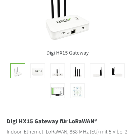
Digi HX15 Gateway
Digi HX15 Gateway für LoRaWAN®
Indoor, Ethernet, LoRaWAN, 868 MHz (EU) mit 5 V bei 2