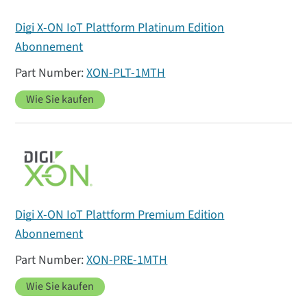
Digi X-ON IoT Plattform Platinum Edition
Abonnement
XON-PLT-1MTH
Wie Sie kaufen
Digi X-ON IoT Plattform Premium Edition
Abonnement
XON-PRE-1MTH
Wie Sie kaufen