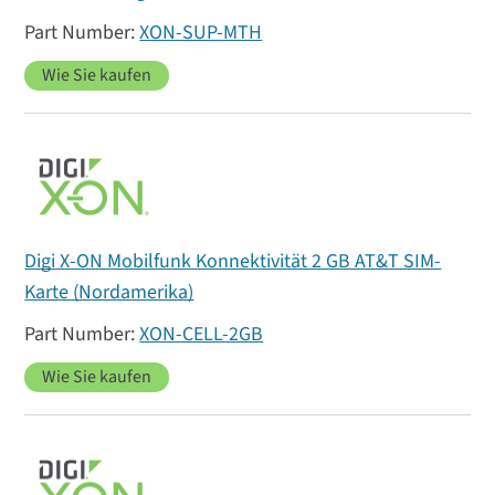
XON-SUP-MTH
Wie Sie kaufen
Digi X-ON Mobilfunk Konnektivität 2 GB AT&T SIM-
Karte (Nordamerika)
XON-CELL-2GB
Wie Sie kaufen