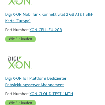
Digi X-ON Mobilfunk Konnektivität 2 GB AT&T SIM-
Karte (Europa)
XON-CELL-EU-2GB
Wie Sie kaufen
Digi X-ON IoT Plattform Dedizierter
Entwicklungsserver Abonnement
XON-CLOUD-TEST-1MTH
Wie Sie kaufen