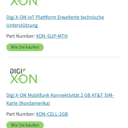
Digi X-ON IoT Plattform Erweiterte technische
Unterstützung
XON-SUP-MTH
Wie Sie kaufen
Digi X-ON Mobilfunk Konnektivität 2 GB AT&T SIM-
Karte (Nordamerika)
XON-CELL-2GB
Wie Sie kaufen