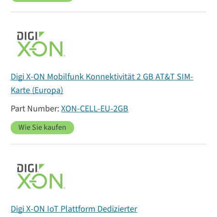
Digi X-ON Mobilfunk Konnektivität 2 GB AT&T SIM-
Karte (Europa)
XON-CELL-EU-2GB
Wie Sie kaufen
Digi X-ON IoT Plattform Dedizierter