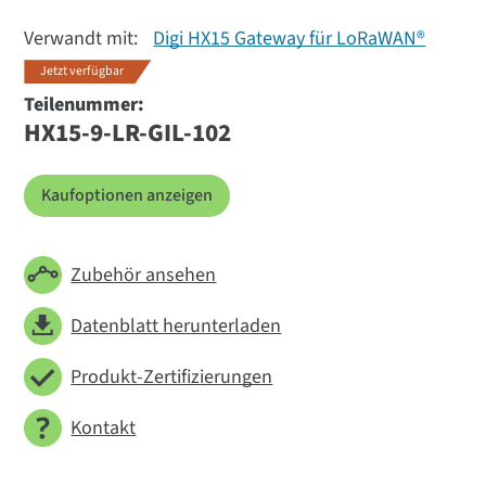
Verwandt mit:
Digi HX15 Gateway für LoRaWAN®
Jetzt verfügbar
Teilenummer:
HX15-9-LR-GIL-102
Kaufoptionen anzeigen
Zubehör ansehen
Datenblatt herunterladen
Produkt-Zertifizierungen
Kontakt