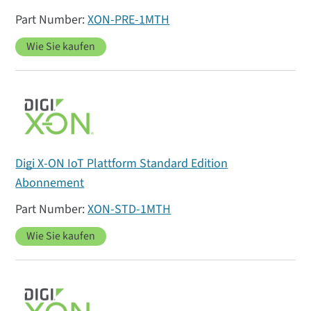
XON-PRE-1MTH
Wie Sie kaufen
Digi X-ON IoT Plattform Standard Edition
Abonnement
XON-STD-1MTH
Wie Sie kaufen