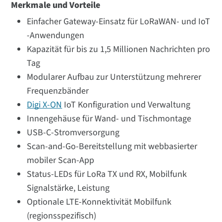
Merkmale und Vorteile
Einfacher Gateway-Einsatz für LoRaWAN- und IoT
-Anwendungen
Kapazität für bis zu 1,5 Millionen Nachrichten pro
Tag
Modularer Aufbau zur Unterstützung mehrerer
Frequenzbänder
Digi X-ON
IoT Konfiguration und Verwaltung
Innengehäuse für Wand- und Tischmontage
USB-C-Stromversorgung
Scan-and-Go-Bereitstellung mit webbasierter
mobiler Scan-App
Status-LEDs für LoRa TX und RX, Mobilfunk
Signalstärke, Leistung
Optionale LTE-Konnektivität Mobilfunk
(regionsspezifisch)