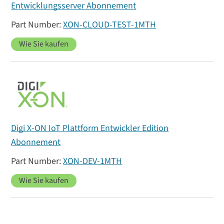
Entwicklungsserver Abonnement
XON-CLOUD-TEST-1MTH
Wie Sie kaufen
Digi X-ON IoT Plattform Entwickler Edition
Abonnement
XON-DEV-1MTH
Wie Sie kaufen