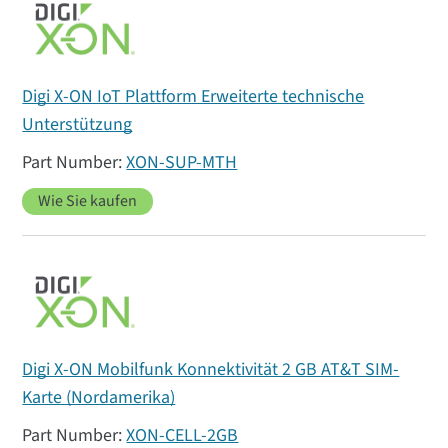
Digi X-ON IoT Plattform Erweiterte technische
Unterstützung
XON-SUP-MTH
Wie Sie kaufen
Digi X-ON Mobilfunk Konnektivität 2 GB AT&T SIM-
Karte (Nordamerika)
XON-CELL-2GB