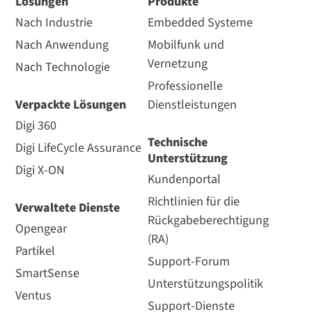
Lösungen
Produkte
Nach Industrie
Embedded Systeme
Nach Anwendung
Mobilfunk und
Vernetzung
Nach Technologie
Professionelle
Verpackte Lösungen
Dienstleistungen
Digi 360
Technische
Digi LifeCycle Assurance
Unterstützung
Digi X-ON
Kundenportal
Richtlinien für die
Verwaltete Dienste
Rückgabeberechtigung
Opengear
(RA)
Partikel
Support-Forum
SmartSense
Unterstützungspolitik
Ventus
Support-Dienste