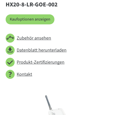
HX20-8-LR-GOE-002
Kaufoptionen anzeigen
Zubehör ansehen
Datenblatt herunterladen
Produkt-Zertifizierungen
Kontakt