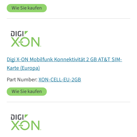
Wie Sie kaufen
Digi X-ON Mobilfunk Konnektivität 2 GB AT&T SIM-
Karte (Europa)
XON-CELL-EU-2GB
Wie Sie kaufen