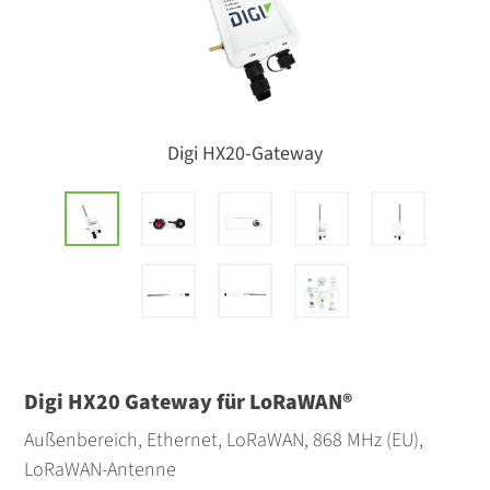
Digi HX20-Gateway
Digi HX20 Gateway für LoRaWAN®
Außenbereich, Ethernet, LoRaWAN, 868 MHz (EU),
LoRaWAN-Antenne