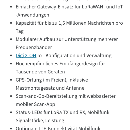
Einfacher Gateway-Einsatz für LoRaWAN- und IoT
-Anwendungen
Kapazität für bis zu 1,5 Millionen Nachrichten pro
Tag
Modularer Aufbau zur Unterstützung mehrerer
Frequenzbänder
Digi X-ON
IoT Konfiguration und Verwaltung
Hochempfindliches Empfängerdesign für
Tausende von Geräten
GPS-Ortung (im Freien), inklusive
Mastmontagesatz und Antenne
Scan-and-Go-Bereitstellung mit webbasierter
mobiler Scan-App
Status-LEDs für LoRa TX und RX, Mobilfunk
Signalstärke, Leistung
Optionale LTE-Konnektivität Mobilfunk