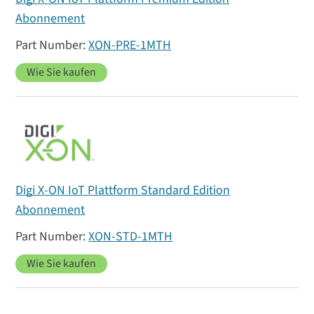
Abonnement
XON-PRE-1MTH
Wie Sie kaufen
Digi X-ON IoT Plattform Standard Edition
Abonnement
XON-STD-1MTH
Wie Sie kaufen