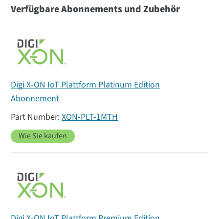
Verfügbare Abonnements und Zubehör
Digi X-ON IoT Plattform Platinum Edition
Abonnement
XON-PLT-1MTH
Wie Sie kaufen
Digi X-ON IoT Plattform Premium Edition