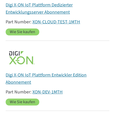
Digi X-ON IoT Plattform Dedizierter
Entwicklungsserver Abonnement
XON-CLOUD-TEST-1MTH
Wie Sie kaufen
Digi X-ON IoT Plattform Entwickler Edition
Abonnement
XON-DEV-1MTH
Wie Sie kaufen