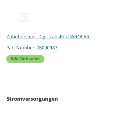
Zubehörsatz - Digi TransPort WR44 RR
76000983
Wie Sie kaufen
Stromversorgungen