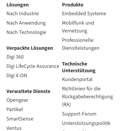
Lösungen
Produkte
Nach Industrie
Embedded Systeme
Nach Anwendung
Mobilfunk und
Vernetzung
Nach Technologie
Professionelle
Verpackte Lösungen
Dienstleistungen
Digi 360
Technische
Digi LifeCycle Assurance
Unterstützung
Digi X-ON
Kundenportal
Richtlinien für die
Verwaltete Dienste
Rückgabeberechtigung
Opengear
(RA)
Partikel
Support-Forum
SmartSense
Unterstützungspolitik
Ventus