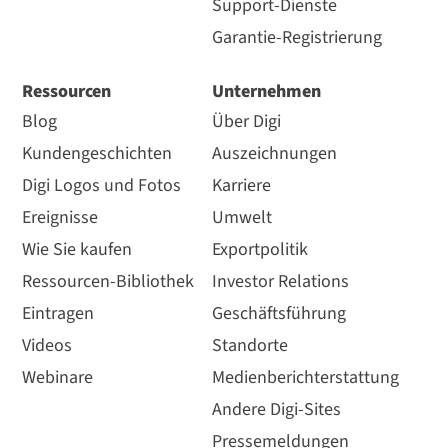
Support-Dienste
Garantie-Registrierung
Ressourcen
Unternehmen
Blog
Über Digi
Kundengeschichten
Auszeichnungen
Digi Logos und Fotos
Karriere
Ereignisse
Umwelt
Wie Sie kaufen
Exportpolitik
Ressourcen-Bibliothek
Investor Relations
Eintragen
Geschäftsführung
Videos
Standorte
Webinare
Medienberichterstattung
Andere Digi-Sites
Pressemeldungen