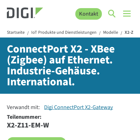
Kontakt
Startseite
IoT Produkte und Dienstleistungen
Modelle
X2-Z11
/
/
/
ConnectPort X2 - XBee
(Zigbee) auf Ethernet.
Industrie-Gehäuse.
International.
Verwandt mit:
Digi ConnectPort X2-Gateway
Teilenummer:
X2-Z11-EM-W