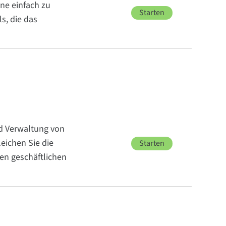
ne einfach zu
Starten
s, die das
nd Verwaltung von
eichen Sie die
Starten
en geschäftlichen