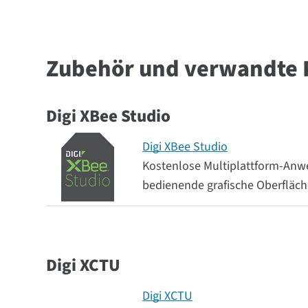
Zubehör und verwandte 
Digi XBee Studio
Digi XBee Studio
Kostenlose Multiplattform-Anwe
bedienende grafische Oberfläc
Digi XCTU
Digi XCTU