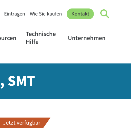
Eintragen
Wie Sie kaufen
Kontakt
Technische
ourcen
Unternehmen
Hilfe
p, SMT
Jetzt verfügbar