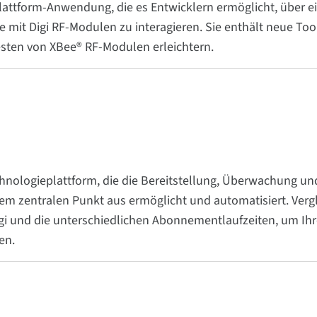
lattform-Anwendung, die es Entwicklern ermöglicht, über ei
 mit Digi RF-Modulen zu interagieren. Sie enthält neue Tool
esten von XBee® RF-Modulen erleichtern.
chnologieplattform, die die Bereitstellung, Überwachung u
m zentralen Punkt aus ermöglicht und automatisiert. Vergl
i und die unterschiedlichen Abonnementlaufzeiten, um Ihr
en.