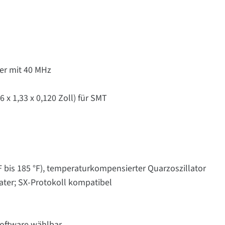
er mit 40 MHz
 x 1,33 x 0,120 Zoll) für SMT
°F bis 185 °F), temperaturkompensierter Quarzoszillator
ater; SX-Protokoll kompatibel
Software wählbar