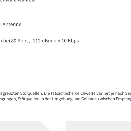
Bi Antenne
m bei 80 Kbps, -112 dBm bei 10 Kbps
 begrenzten Störquellen. Die tatsächliche Reichweite variiert je nach 
gungen, Störquellen in der Umgebung und Gelände zwischen Empfänger