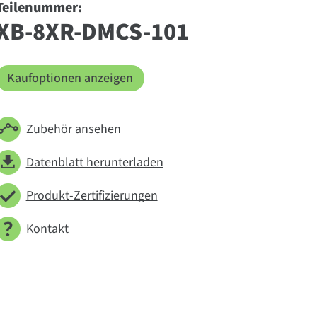
Teilenummer:
XB-8XR-DMCS-101
Kaufoptionen anzeigen
Zubehör ansehen
Datenblatt herunterladen
Produkt-Zertifizierungen
Kontakt