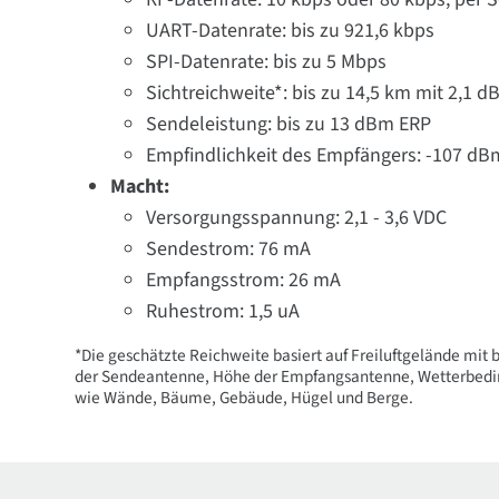
UART-Datenrate: bis zu 921,6 kbps
SPI-Datenrate: bis zu 5 Mbps
Sichtreichweite*: bis zu 14,5 km mit 2,1 d
Sendeleistung: bis zu 13 dBm ERP
Empfindlichkeit des Empfängers: -107 dB
Macht:
Versorgungsspannung: 2,1 - 3,6 VDC
Sendestrom: 76 mA
Empfangsstrom: 26 mA
Ruhestrom: 1,5 uA
*Die geschätzte Reichweite basiert auf Freiluftgelände mit
der Sendeantenne, Höhe der Empfangsantenne, Wetterbedin
wie Wände, Bäume, Gebäude, Hügel und Berge.