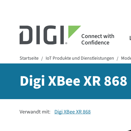
Connect with
Confidence
Startseite
IoT Produkte und Dienstleistungen
Mode
/
/
Digi XBee XR 868
Verwandt mit:
Digi XBee XR 868