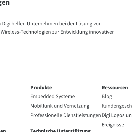
gen
on Digi helfen Unternehmen bei der Lösung von
Wireless-Technologien zur Entwicklung innovativer
Produkte
Ressourcen
Embedded Systeme
Blog
Mobilfunk und Vernetzung
Kundengesch
Professionelle Dienstleistungen
Digi Logos u
Ereignisse
gen
Technische Unterstützung