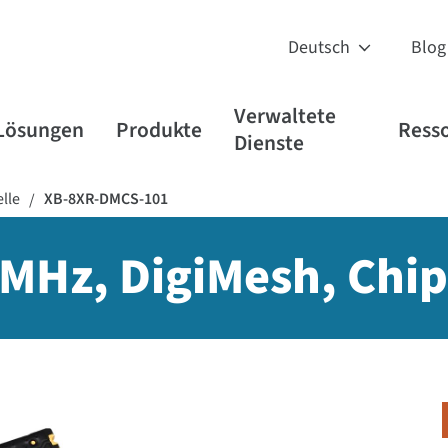
Blog
Verwaltete
Lösungen
Produkte
Ress
Dienste
lle
XB-8XR-DMCS-101
/
 MHz, DigiMesh, Chi