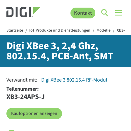
Kontakt
Startseite
IoT Produkte und Dienstleistungen
Modelle
XB3-24
/
/
/
Digi XBee 3, 2,4 Ghz,
802.15.4, PCB-Ant, SMT
Verwandt mit:
Digi XBee 3 802.15.4 RF-Modul
Teilenummer:
XB3-24APS-J
Kaufoptionen anzeigen