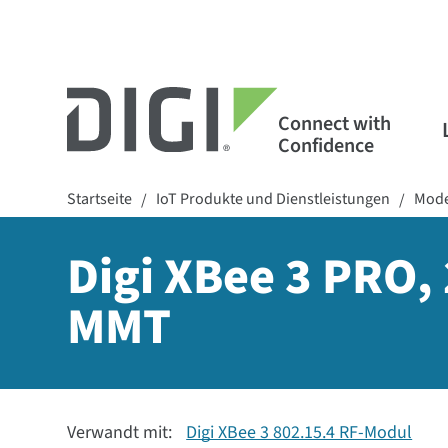
Connect with
Confidence
Startseite
IoT Produkte und Dienstleistungen
Mode
/
/
Digi XBee 3 PRO, 
MMT
Verwandt mit:
Digi XBee 3 802.15.4 RF-Modul