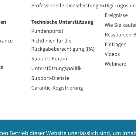
Professionelle Dienstleistungen
Digi Logos u
Ereignisse
gen
Technische Unterstützung
Wie Sie kaufe
Kundenportal
Ressourcen-B
urance
Richtlinien für die
Eintragen
Rückgabeberechtigung (RA)
Videos
Support-Forum
Webinare
te
Unterstützungspolitik
Support-Dienste
Garantie-Registrierung
den Betrieb dieser Website unerlässlich sind, um Inhal