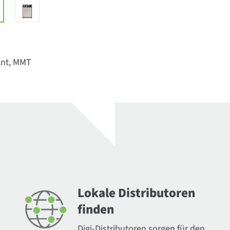
 Ant, MMT
Lokale Distributoren
finden
Digi-Distributoren sorgen für den