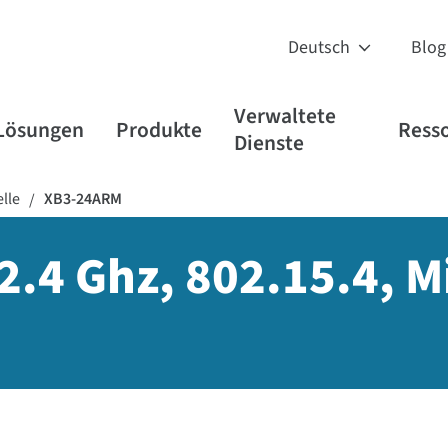
Blog
Verwaltete
Lösungen
Produkte
Ress
Dienste
lle
XB3-24ARM
/
2.4 Ghz, 802.15.4, M