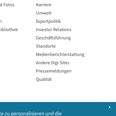
nd Fotos
Karriere
Umwelt
n
Exportpolitik
ibliothek
Investor Relations
Geschäftsführung
Standorte
Medienberichterstattung
Andere Digi-Sites
Pressemeldungen
Qualität
x
te zu personalisieren und die