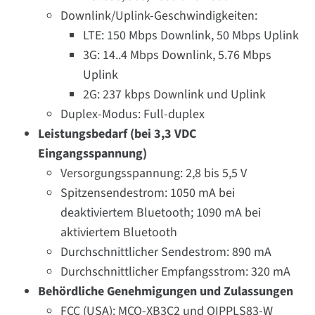
Downlink/Uplink-Geschwindigkeiten:
LTE: 150 Mbps Downlink, 50 Mbps Uplink
3G: 14..4 Mbps Downlink, 5.76 Mbps
Uplink
2G: 237 kbps Downlink und Uplink
Duplex-Modus: Full-duplex
Leistungsbedarf (bei 3,3 VDC
Eingangsspannung)
Versorgungsspannung: 2,8 bis 5,5 V
Spitzensendestrom: 1050 mA bei
deaktiviertem Bluetooth; 1090 mA bei
aktiviertem Bluetooth
Durchschnittlicher Sendestrom: 890 mA
Durchschnittlicher Empfangsstrom: 320 mA
Behördliche Genehmigungen und Zulassungen
FCC (USA): MCQ-XB3C2 und QIPPLS83-W