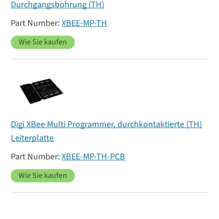
Durchgangsbohrung (TH)
XBEE-MP-TH
Wie Sie kaufen
Digi XBee Multi Programmer, durchkontaktierte (TH)
Leiterplatte
XBEE-MP-TH-PCB
Wie Sie kaufen