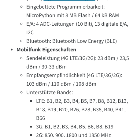
Eingebettete Programmierbarkeit:
MicroPython mit 8 MB Flash / 64 kB RAM
E/A: 4 ADC-Leitungen (10 Bit), 13 digitale E/A,
I2C
Bluetooth: Bluetooth Low Energy (BLE)
Mobilfunk Eigenschaften
Sendeleistung (4G LTE/3G/2G): 23 dBm / 23,5
dBm / 30-33 dBm
Empfangsempfindlichkeit (4G LTE/3G/2G):
103 dBm / 110 dBm / 108 dBm
Unterstützte Bands:
LTE: B1, B2, B3, B4, B5, B7, B8, B12, B13,
B18, B19, B20, B26, B28, B38, B40, B41,
B66
3G: B1, B2, B3, B4, B5, B6, B8, B19
2G: 850, 900, 1800 und 1850 MHz