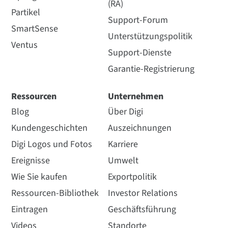
(RA)
Partikel
Support-Forum
SmartSense
Unterstützungspolitik
Ventus
Support-Dienste
Garantie-Registrierung
Ressourcen
Unternehmen
Blog
Über Digi
Kundengeschichten
Auszeichnungen
Digi Logos und Fotos
Karriere
Ereignisse
Umwelt
Wie Sie kaufen
Exportpolitik
Ressourcen-Bibliothek
Investor Relations
Eintragen
Geschäftsführung
Videos
Standorte