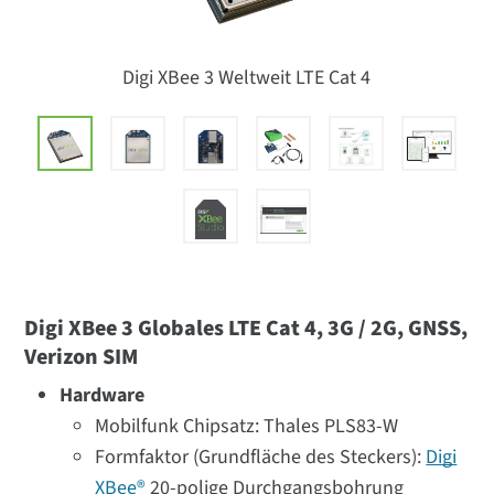
Digi XBee 3 Weltweit LTE Cat 4
Digi XBee 3 Globales LTE Cat 4, 3G / 2G, GNSS,
Verizon SIM
Hardware
Mobilfunk Chipsatz: Thales PLS83-W
Formfaktor (Grundfläche des Steckers):
Digi
XBee®
20-polige Durchgangsbohrung