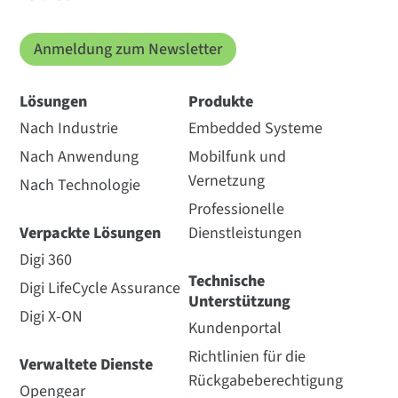
Anmeldung zum Newsletter
Lösungen
Produkte
Nach Industrie
Embedded Systeme
Nach Anwendung
Mobilfunk und
Vernetzung
Nach Technologie
Professionelle
Verpackte Lösungen
Dienstleistungen
Digi 360
Technische
Digi LifeCycle Assurance
Unterstützung
Digi X-ON
Kundenportal
Richtlinien für die
Verwaltete Dienste
Rückgabeberechtigung
Opengear