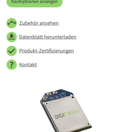
Kaufoptionen anzeigen
Zubehör ansehen
Datenblatt herunterladen
Produkt-Zertifizierungen
Kontakt