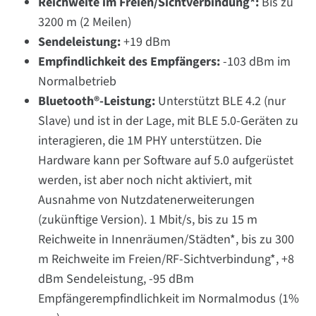
Reichweite im Freien/Sichtverbindung*:
Bis zu
3200 m (2 Meilen)
Sendeleistung:
+19 dBm
Empfindlichkeit des Empfängers:
-103 dBm im
Normalbetrieb
Bluetooth®-Leistung:
Unterstützt BLE 4.2 (nur
Slave) und ist in der Lage, mit BLE 5.0-Geräten zu
interagieren, die 1M PHY unterstützen. Die
Hardware kann per Software auf 5.0 aufgerüstet
werden, ist aber noch nicht aktiviert, mit
Ausnahme von Nutzdatenerweiterungen
(zukünftige Version). 1 Mbit/s, bis zu 15 m
Reichweite in Innenräumen/Städten*, bis zu 300
m Reichweite im Freien/RF-Sichtverbindung*, +8
dBm Sendeleistung, -95 dBm
Empfängerempfindlichkeit im Normalmodus (1%