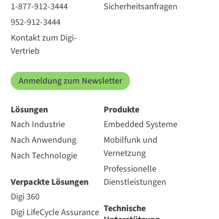
1-877-912-3444
Sicherheitsanfragen
952-912-3444
Kontakt zum Digi-
Vertrieb
Anmeldung zum Newsletter
Lösungen
Produkte
Nach Industrie
Embedded Systeme
Nach Anwendung
Mobilfunk und
Vernetzung
Nach Technologie
Professionelle
Verpackte Lösungen
Dienstleistungen
Digi 360
Technische
Digi LifeCycle Assurance