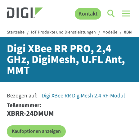
Kontakt
Startseite
IoT Produkte und Dienstleistungen
Modelle
XBRR-2
/
/
/
Digi XBee RR PRO, 2,4
GHz, DigiMesh, U.FL Ant,
MMT
Bezogen auf:
Digi XBee RR DigiMesh 2.4 RF-Modul
Teilenummer:
XBRR-24DMUM
Kaufoptionen anzeigen