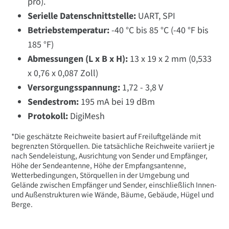
pro).
Serielle Datenschnittstelle:
UART, SPI
Betriebstemperatur:
-40 °C bis 85 °C (-40 °F bis
185 °F)
Abmessungen (L x B x H):
13 x 19 x 2 mm (0,533
x 0,76 x 0,087 Zoll)
Versorgungsspannung:
1,72 - 3,8 V
Sendestrom:
195 mA bei 19 dBm
Protokoll:
DigiMesh
*Die geschätzte Reichweite basiert auf Freiluftgelände mit
begrenzten Störquellen. Die tatsächliche Reichweite variiert je
nach Sendeleistung, Ausrichtung von Sender und Empfänger,
Höhe der Sendeantenne, Höhe der Empfangsantenne,
Wetterbedingungen, Störquellen in der Umgebung und
Gelände zwischen Empfänger und Sender, einschließlich Innen-
und Außenstrukturen wie Wände, Bäume, Gebäude, Hügel und
Berge.