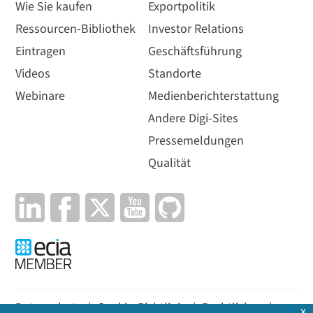
Wie Sie kaufen
Exportpolitik
Ressourcen-Bibliothek
Investor Relations
Eintragen
Geschäftsführung
Videos
Standorte
Webinare
Medienberichterstattung
Andere Digi-Sites
Pressemeldungen
Qualität
Datenschutz
|
Cookie-Richtlinie
|
Rechtliches
|
x