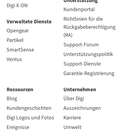
Unterstützung
Digi X-ON
Kundenportal
Richtlinien für die
Verwaltete Dienste
Rückgabeberechtigung
Opengear
(RA)
Partikel
Support-Forum
SmartSense
Unterstützungspolitik
Ventus
Support-Dienste
Garantie-Registrierung
Ressourcen
Unternehmen
Blog
Über Digi
Kundengeschichten
Auszeichnungen
Digi Logos und Fotos
Karriere
Ereignisse
Umwelt