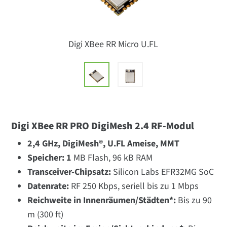
Digi XBee RR Micro U.FL
Digi XBee RR PRO DigiMesh 2.4 RF-Modul
2,4 GHz, DigiMesh®, U.FL
Ameise, MMT
Speicher: 1
MB Flash, 96 kB RAM
Transceiver-Chipsatz:
Silicon Labs EFR32MG SoC
Datenrate:
RF 250 Kbps, seriell bis zu 1 Mbps
Reichweite in Innenräumen/Städten*:
Bis zu 90
m (300 ft)