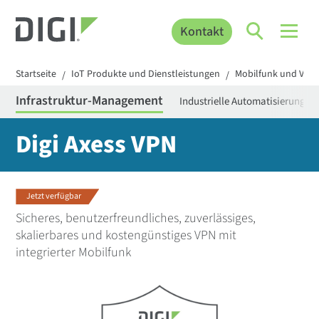
Kontakt
Startseite
IoT Produkte und Dienstleistungen
Mobilfunk und Ver
/
/
Infrastruktur-Management
Industrielle Automatisierung
Digi Axess VPN
Jetzt verfügbar
Sicheres, benutzerfreundliches, zuverlässiges,
skalierbares und kostengünstiges VPN mit
integrierter Mobilfunk