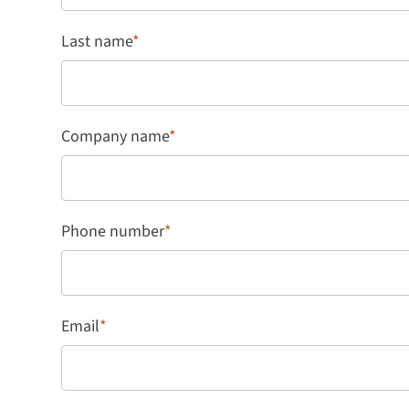
Last name
*
Company name
*
Phone number
*
Email
*