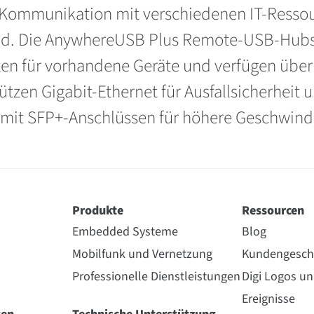
e Kommunikation mit verschiedenen IT-Ressou
ind. Die AnywhereUSB Plus Remote-USB-Hubs
en für vorhandene Geräte und verfügen über 
tützen Gigabit-Ethernet für Ausfallsicherhei
 mit SFP+-Anschlüssen für höhere Geschwind
Produkte
Ressourcen
Embedded Systeme
Blog
Mobilfunk und Vernetzung
Kundengesch
Professionelle Dienstleistungen
Digi Logos u
Ereignisse