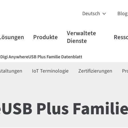
Blog
Verwaltete
Lösungen
Produkte
Ress
Dienste
Digi AnywhereUSB Plus Familie Datenblatt
staltungen
IoT Terminologie
Zertifizierungen
Pr
USB Plus Familie