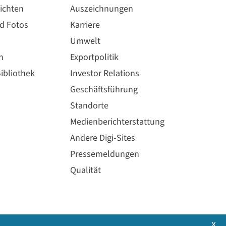
ichten
Auszeichnungen
nd Fotos
Karriere
Umwelt
n
Exportpolitik
ibliothek
Investor Relations
Geschäftsführung
Standorte
Medienberichterstattung
Andere Digi-Sites
Pressemeldungen
Qualität
x