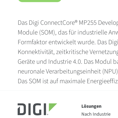
Das Digi ConnectCore® MP255 Developme
Module (SOM), das für industrielle An
Formfaktor entwickelt wurde. Das Dig
Konnektivität, zeitkritische Vernetzu
Geräte und Industrie 4.0. Das Modul 
neuronale Verarbeitungseinheit (NPU)
Das SOM ist auf maximale Energieeffi
Lösungen
Nach Industrie