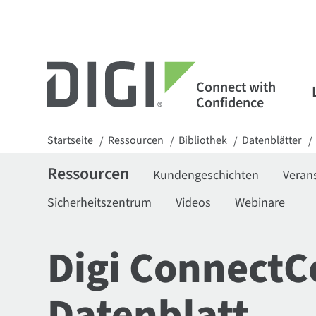
Connect with
Confidence
Startseite
Ressourcen
Bibliothek
Datenblätter
/
/
/
/
Ressourcen
Kundengeschichten
Veran
Sicherheitszentrum
Videos
Webinare
Digi ConnectC
Datenblatt