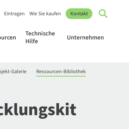
Eintragen
Wie Sie kaufen
Kontakt
Technische
ourcen
Unternehmen
Hilfe
ojekt-Galerie
Ressourcen-Bibliothek
cklungskit