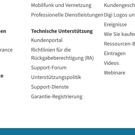
Mobilfunk und Vernetzung
Kundengesch
Professionelle Dienstleistungen
Digi Logos u
Ereignisse
gen
Technische Unterstützung
Wie Sie kaufe
Kundenportal
Ressourcen-B
urance
Richtlinien für die
Eintragen
Rückgabeberechtigung (RA)
Videos
Support-Forum
Webinare
te
Unterstützungspolitik
Support-Dienste
Garantie-Registrierung