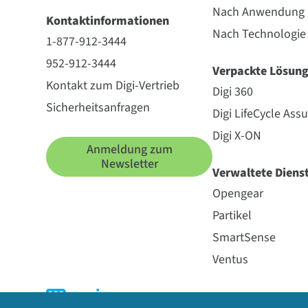
Nach Anwendung
Kontaktinformationen
Nach Technologie
1-877-912-3444
952-912-3444
Verpackte Lösun
Kontakt zum Digi-Vertrieb
Digi 360
Sicherheitsanfragen
Digi LifeCycle Ass
Digi X-ON
Anmeldung zum
Newsletter
Verwaltete Diens
Opengear
Partikel
SmartSense
Ventus