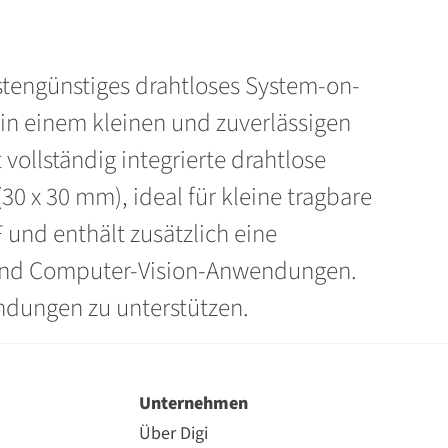
ostengünstiges drahtloses System-on-
 in einem kleinen und zuverlässigen
ollständig integrierte drahtlose
0 x 30 mm), ideal für kleine tragbare
und enthält zusätzlich eine
I- und Computer-Vision-Anwendungen.
ndungen zu unterstützen.
Unternehmen
Über Digi