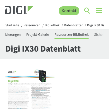
Kontakt
Startseite
Ressourcen
Bibliothek
Datenblätter
Digi IX30 Date
/
/
/
/
rtifizierungen
Projekt-Galerie
Ressourcen-Bibliothek
Sicherhei
Digi IX30 Datenblatt