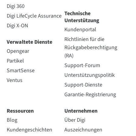
Digi 360
Technische
Digi LifeCycle Assurance
Unterstützung
Digi X-ON
Kundenportal
Richtlinien für die
Verwaltete Dienste
Rückgabeberechtigung
Opengear
(RA)
Partikel
Support-Forum
SmartSense
Unterstützungspolitik
Ventus
Support-Dienste
Garantie-Registrierung
Ressourcen
Unternehmen
Blog
Über Digi
Kundengeschichten
Auszeichnungen