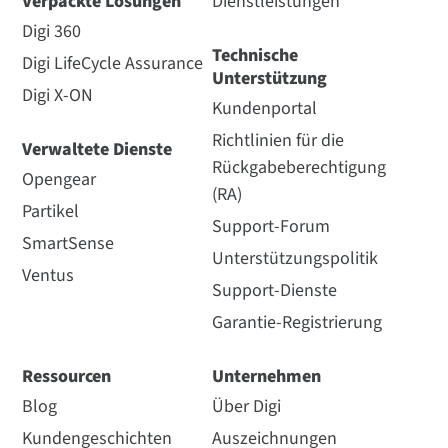
Verpackte Lösungen
Dienstleistungen
Digi 360
Technische
Digi LifeCycle Assurance
Unterstützung
Digi X-ON
Kundenportal
Richtlinien für die
Verwaltete Dienste
Rückgabeberechtigung
Opengear
(RA)
Partikel
Support-Forum
SmartSense
Unterstützungspolitik
Ventus
Support-Dienste
Garantie-Registrierung
Ressourcen
Unternehmen
Blog
Über Digi
Kundengeschichten
Auszeichnungen