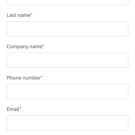
Last name
*
Company name
*
Phone number
*
Email
*