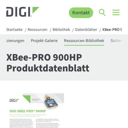
Kontakt
Startseite
Ressourcen
Bibliothek
Datenblätter
XBee-PRO 900H
/
/
/
/
rtifizierungen
Projekt-Galerie
Ressourcen-Bibliothek
Sicherhei
XBee-PRO 900HP
Produktdatenblatt