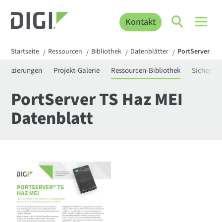
Kontakt
Startseite
Ressourcen
Bibliothek
Datenblätter
PortServer TS 
/
/
/
/
rtifizierungen
Projekt-Galerie
Ressourcen-Bibliothek
Sicherhei
PortServer TS Haz MEI
Datenblatt