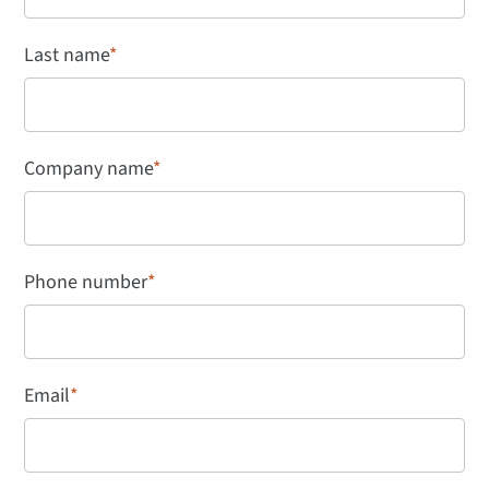
Last name
*
Company name
*
Phone number
*
Email
*