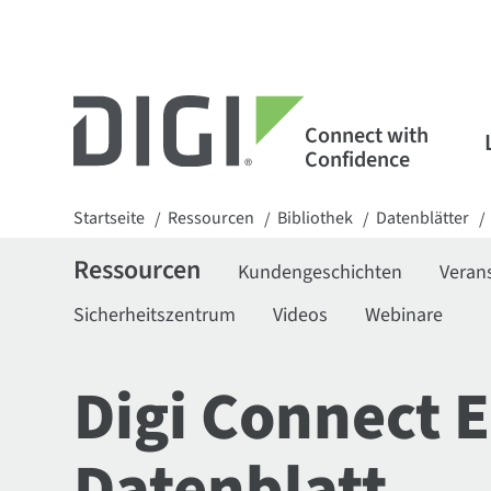
Connect with
Confidence
Startseite
Ressourcen
Bibliothek
Datenblätter
/
/
/
/
Ressourcen
Kundengeschichten
Veran
Sicherheitszentrum
Videos
Webinare
Digi Connect E
Datenblatt