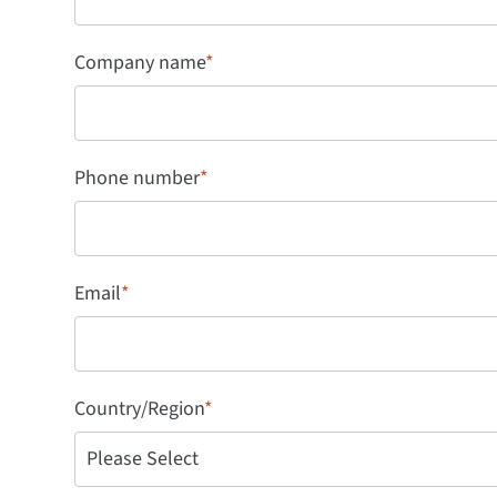
Company name
*
Phone number
*
Email
*
Country/Region
*