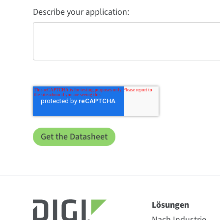
Describe your application:
Lösungen
Nach Industrie