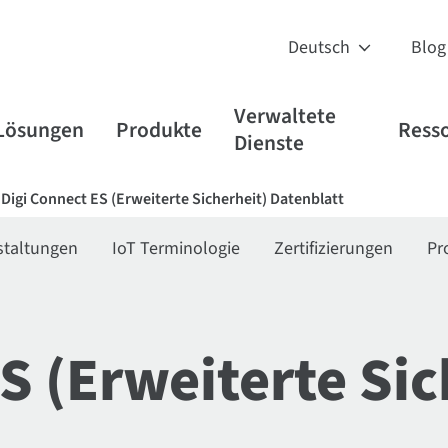
Blog
Verwaltete
Lösungen
Produkte
Ress
Dienste
Digi Connect ES (Erweiterte Sicherheit) Datenblatt
staltungen
IoT Terminologie
Zertifizierungen
Pr
S (Erweiterte Sic