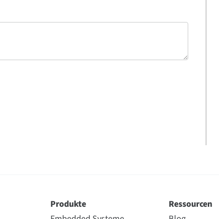
Produkte
Ressourcen
Embedded Systeme
Blog