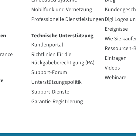
Mobilfunk und Vernetzung
Kundengesch
Professionelle Dienstleistungen
Digi Logos u
Ereignisse
gen
Technische Unterstützung
Wie Sie kaufe
Kundenportal
Ressourcen-B
urance
Richtlinien für die
Eintragen
Rückgabeberechtigung (RA)
Videos
Support-Forum
Webinare
te
Unterstützungspolitik
Support-Dienste
Garantie-Registrierung