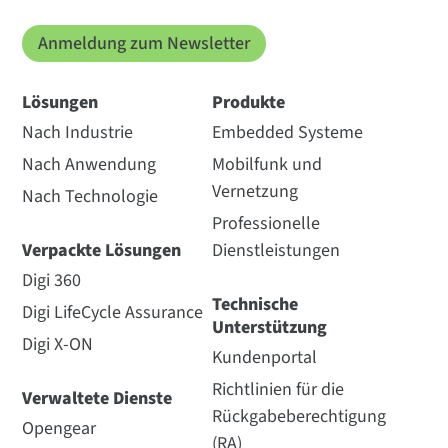
Anmeldung zum Newsletter
Lösungen
Produkte
Nach Industrie
Embedded Systeme
Nach Anwendung
Mobilfunk und
Vernetzung
Nach Technologie
Professionelle
Verpackte Lösungen
Dienstleistungen
Digi 360
Technische
Digi LifeCycle Assurance
Unterstützung
Digi X-ON
Kundenportal
Richtlinien für die
Verwaltete Dienste
Rückgabeberechtigung
Opengear
(RA)