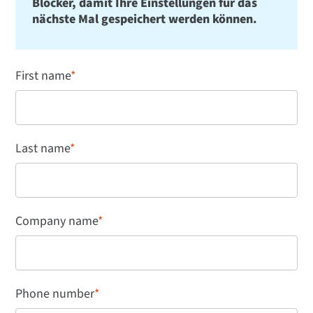
Blocker, damit Ihre Einstellungen für das
nächste Mal gespeichert werden können.
First name
*
Last name
*
Company name
*
Phone number
*