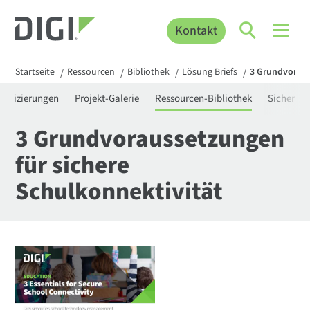
Kontakt
Startseite
Ressourcen
Bibliothek
Lösung Briefs
3 Grundvoraus
/
/
/
/
rtifizierungen
Projekt-Galerie
Ressourcen-Bibliothek
Sicherhei
3 Grundvoraussetzungen
für sichere
Schulkonnektivität