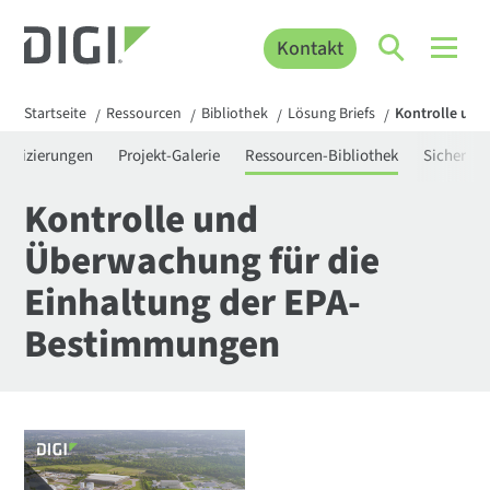
Kontakt
Startseite
Ressourcen
Bibliothek
Lösung Briefs
Kontrolle und
/
/
/
/
rtifizierungen
Projekt-Galerie
Ressourcen-Bibliothek
Sicherhei
Kontrolle und
Überwachung für die
Einhaltung der EPA-
Bestimmungen