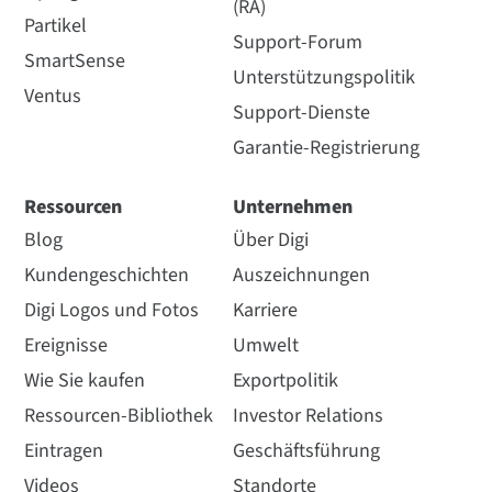
(RA)
Partikel
Support-Forum
SmartSense
Unterstützungspolitik
Ventus
Support-Dienste
Garantie-Registrierung
Ressourcen
Unternehmen
Blog
Über Digi
Kundengeschichten
Auszeichnungen
Digi Logos und Fotos
Karriere
Ereignisse
Umwelt
Wie Sie kaufen
Exportpolitik
Ressourcen-Bibliothek
Investor Relations
Eintragen
Geschäftsführung
Videos
Standorte