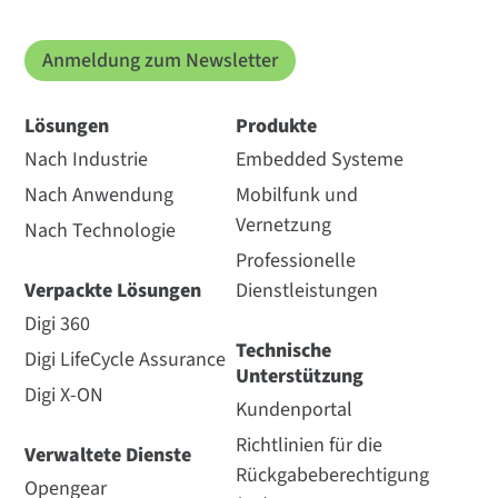
Anmeldung zum Newsletter
Lösungen
Produkte
Nach Industrie
Embedded Systeme
Nach Anwendung
Mobilfunk und
Vernetzung
Nach Technologie
Professionelle
Verpackte Lösungen
Dienstleistungen
Digi 360
Technische
Digi LifeCycle Assurance
Unterstützung
Digi X-ON
Kundenportal
Richtlinien für die
Verwaltete Dienste
Rückgabeberechtigung
Opengear