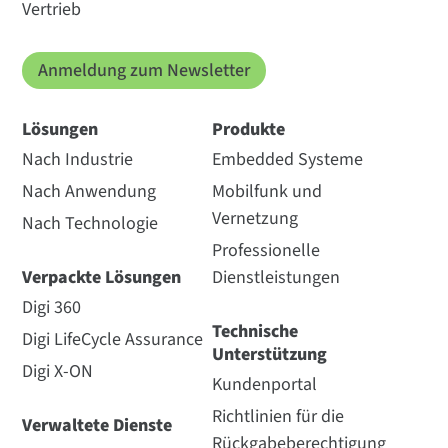
Vertrieb
Anmeldung zum Newsletter
Lösungen
Produkte
Nach Industrie
Embedded Systeme
Nach Anwendung
Mobilfunk und
Vernetzung
Nach Technologie
Professionelle
Verpackte Lösungen
Dienstleistungen
Digi 360
Technische
Digi LifeCycle Assurance
Unterstützung
Digi X-ON
Kundenportal
Richtlinien für die
Verwaltete Dienste
Rückgabeberechtigung