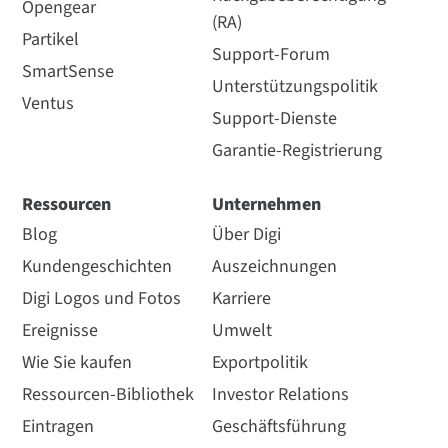
Opengear
(RA)
Partikel
Support-Forum
SmartSense
Unterstützungspolitik
Ventus
Support-Dienste
Garantie-Registrierung
Ressourcen
Unternehmen
Blog
Über Digi
Kundengeschichten
Auszeichnungen
Digi Logos und Fotos
Karriere
Ereignisse
Umwelt
Wie Sie kaufen
Exportpolitik
Ressourcen-Bibliothek
Investor Relations
Eintragen
Geschäftsführung