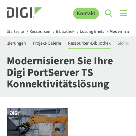
Kontakt
Startseite
Ressourcen
Bibliothek
Lösung Briefs
Modernisieren 
/
/
/
/
rtifizierungen
Projekt-Galerie
Ressourcen-Bibliothek
Sicherhei
Modernisieren Sie Ihre
Digi PortServer TS
Konnektivitätslösung