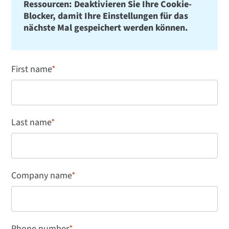
Ressourcen: Deaktivieren Sie Ihre Cookie-
Blocker, damit Ihre Einstellungen für das
nächste Mal gespeichert werden können.
First name
*
Last name
*
Company name
*
Phone number
*