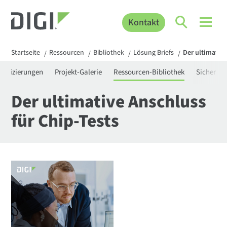
Kontakt
Startseite
Ressourcen
Bibliothek
Lösung Briefs
Der ultimative
/
/
/
/
rtifizierungen
Projekt-Galerie
Ressourcen-Bibliothek
Sicherhei
Der ultimative Anschluss
für Chip-Tests