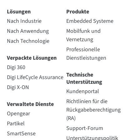
Lösungen
Produkte
Nach Industrie
Embedded Systeme
Nach Anwendung
Mobilfunk und
Vernetzung
Nach Technologie
Professionelle
Verpackte Lösungen
Dienstleistungen
Digi 360
Technische
Digi LifeCycle Assurance
Unterstützung
Digi X-ON
Kundenportal
Richtlinien für die
Verwaltete Dienste
Rückgabeberechtigung
Opengear
(RA)
Partikel
Support-Forum
SmartSense
Unterstützungspolitik