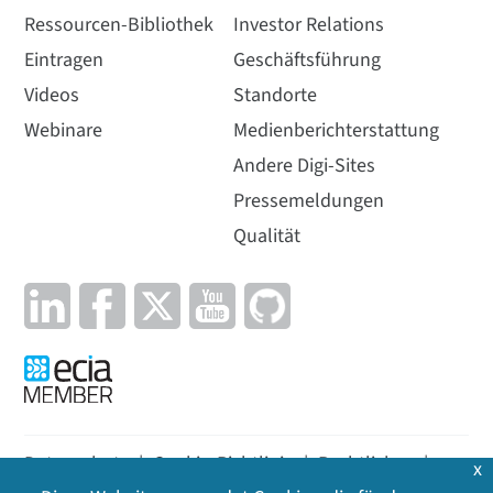
Ressourcen-Bibliothek
Investor Relations
Eintragen
Geschäftsführung
Videos
Standorte
Webinare
Medienberichterstattung
Andere Digi-Sites
Pressemeldungen
Qualität
Datenschutz
|
Cookie-Richtlinie
|
Rechtliches
|
x