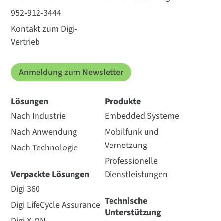
952-912-3444
Kontakt zum Digi-
Vertrieb
Anmeldung zum Newsletter
Lösungen
Produkte
Nach Industrie
Embedded Systeme
Nach Anwendung
Mobilfunk und
Vernetzung
Nach Technologie
Professionelle
Verpackte Lösungen
Dienstleistungen
Digi 360
Technische
Digi LifeCycle Assurance
Unterstützung
Digi X-ON