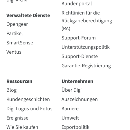
Kundenportal
Richtlinien für die
Verwaltete Dienste
Rückgabeberechtigung
Opengear
(RA)
Partikel
Support-Forum
SmartSense
Unterstützungspolitik
Ventus
Support-Dienste
Garantie-Registrierung
Ressourcen
Unternehmen
Blog
Über Digi
Kundengeschichten
Auszeichnungen
Digi Logos und Fotos
Karriere
Ereignisse
Umwelt
Wie Sie kaufen
Exportpolitik