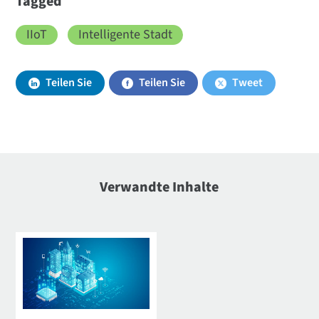
Tagged
IIoT
Intelligente Stadt
Teilen Sie
Teilen Sie
Tweet
Verwandte Inhalte