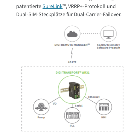
patentierte
SureLink
™, VRRP+-Protokoll und
Dual-SIM-Steckplätze für Dual-Carrier-Failover.