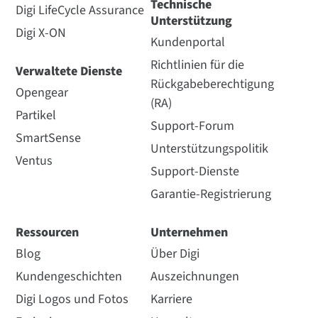
Technische
Digi LifeCycle Assurance
Unterstützung
Digi X-ON
Kundenportal
Richtlinien für die
Verwaltete Dienste
Rückgabeberechtigung
Opengear
(RA)
Partikel
Support-Forum
SmartSense
Unterstützungspolitik
Ventus
Support-Dienste
Garantie-Registrierung
Ressourcen
Unternehmen
Blog
Über Digi
Kundengeschichten
Auszeichnungen
Digi Logos und Fotos
Karriere