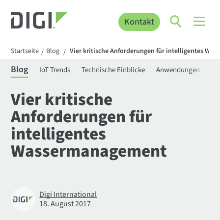
Kontakt
Startseite
Blog
Vier kritische Anforderungen für intelligentes W
/
/
Blog
IoT Trends
Technische Einblicke
Anwendungen
Be
Vier kritische
Anforderungen für
intelligentes
Wassermanagement
Digi International
18. August 2017