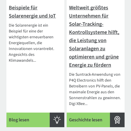
Beispiele für
Weltweit größtes
Solarenergie und IoT
Unternehmen für
Solar-Tracking-
Die Solarenergie ist ein
Beispiel für eine der
Kontrollsysteme hilft,
wichtigsten erneuerbaren
die Leistung von
Energiequellen, die
Solaranlagen zu
Innovationen vorantreibt.
Angesichts des
optimieren und grüne
Klimawandels...
Energie zu fördern
Die Suntrack-Anwendung von
P4Q Electronics hilft den
Betreibern von PV-Panels, die
maximale Energie aus den
Sonnenstrahlen zu gewinnen.
Digi XBee...
Blog lesen
Geschichte lesen