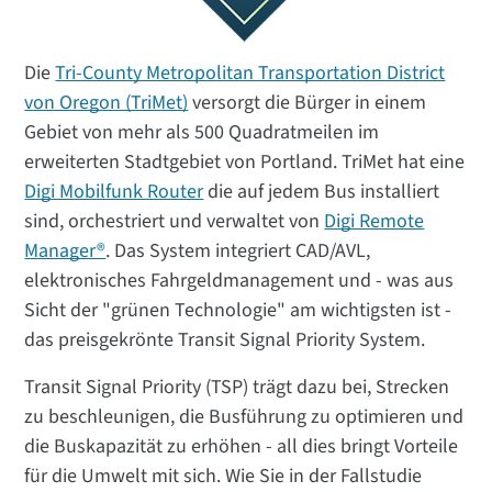
Die
Tri-County Metropolitan Transportation District
von Oregon (TriMet)
versorgt die Bürger in einem
Gebiet von mehr als 500 Quadratmeilen im
erweiterten Stadtgebiet von Portland. TriMet hat eine
Digi Mobilfunk Router
die auf jedem Bus installiert
sind, orchestriert und verwaltet von
Digi Remote
Manager®
. Das System integriert CAD/AVL,
elektronisches Fahrgeldmanagement und - was aus
Sicht der "grünen Technologie" am wichtigsten ist -
das preisgekrönte Transit Signal Priority System.
Transit Signal Priority (TSP) trägt dazu bei, Strecken
zu beschleunigen, die Busführung zu optimieren und
die Buskapazität zu erhöhen - all dies bringt Vorteile
für die Umwelt mit sich. Wie Sie in der Fallstudie