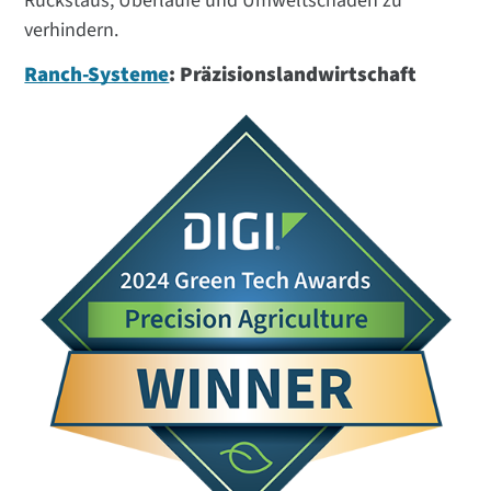
Rückstaus, Überläufe und Umweltschäden zu
verhindern.
Ranch-Systeme
: Präzisionslandwirtschaft