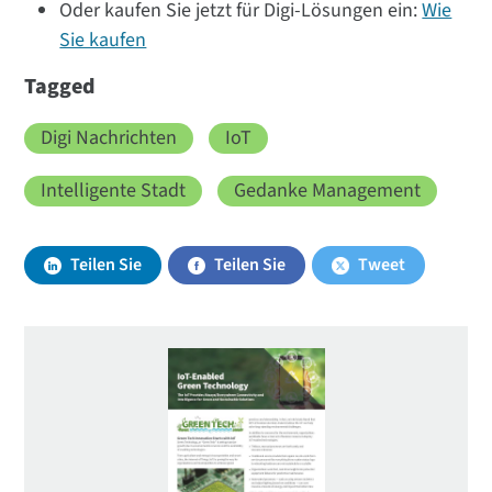
Oder kaufen Sie jetzt für Digi-Lösungen ein:
Wie
Sie kaufen
Tagged
Digi Nachrichten
IoT
Intelligente Stadt
Gedanke Management
Teilen Sie
Teilen Sie
Tweet