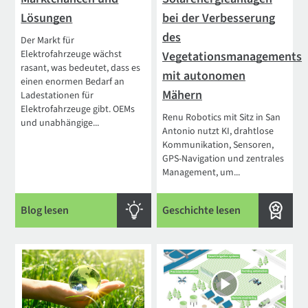
Lösungen
bei der Verbesserung
des
Der Markt für
Elektrofahrzeuge wächst
Vegetationsmanagements
rasant, was bedeutet, dass es
mit autonomen
einen enormen Bedarf an
Mähern
Ladestationen für
Elektrofahrzeuge gibt. OEMs
Renu Robotics mit Sitz in San
und unabhängige...
Antonio nutzt KI, drahtlose
Kommunikation, Sensoren,
GPS-Navigation und zentrales
Management, um...
Blog lesen
Geschichte lesen