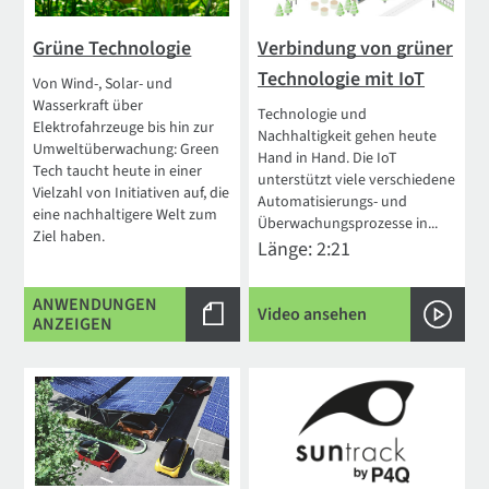
Grüne Technologie
Verbindung von grüner
Technologie mit IoT
Von Wind-, Solar- und
Wasserkraft über
Technologie und
Elektrofahrzeuge bis hin zur
Nachhaltigkeit gehen heute
Umweltüberwachung: Green
Hand in Hand. Die IoT
Tech taucht heute in einer
unterstützt viele verschiedene
Vielzahl von Initiativen auf, die
Automatisierungs- und
eine nachhaltigere Welt zum
Überwachungsprozesse in...
Ziel haben.
Länge: 2:21
ANWENDUNGEN
Video ansehen
ANZEIGEN