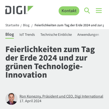
Kontakt
Startseite
Blog
Feierlichkeiten zum Tag der Erde 2024 und zur gr
/
/
Blog
IoT Trends
Technische Einblicke
Anwendungen
Be
Feierlichkeiten zum Tag
der Erde 2024 und zur
grünen Technologie-
Innovation
Ron Konezny, Präsident und CEO, Digi International
17. April 2024