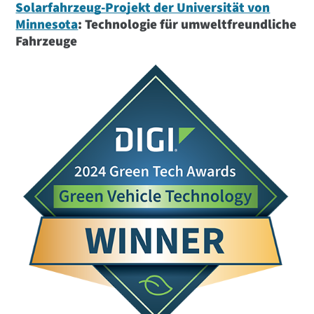
Solarfahrzeug-Projekt der Universität von
Minnesota
: Technologie für umweltfreundliche
Fahrzeuge