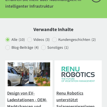
intelligenter Infrastruktur
Verwandte Inhalte
Alle
(10)
Videos
(3)
Kundengeschichten
(2)
Blog-Beiträge
(4)
Sonstiges
(1)
Design von EV-
Renu Robotics
Ladestationen - OEM-
unterstützt
Marktchancen und
Solarenergieanlagen